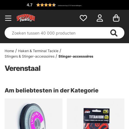
4.7
Gebaseerd op 2737 beoordelingen
Home
Haken & Terminal Tackle
Stingers & Stinger-accessoires
Stinger-accessoires
Verenstaal
Am beliebtesten in der Kategorie