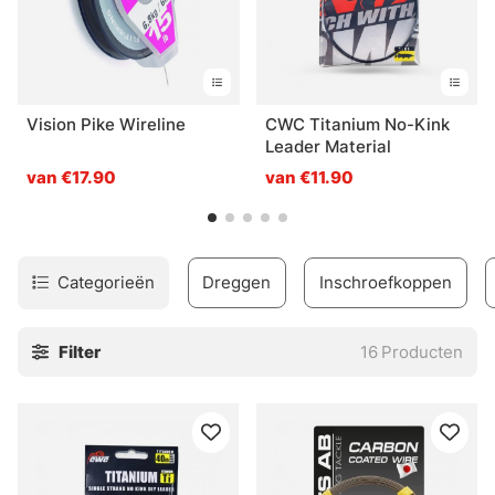
Vision Pike Wireline
CWC Titanium No-Kink
Leader Material
van €17.90
van €11.90
Categorieën
Dreggen
Inschroefkoppen
Filter
16
Producten