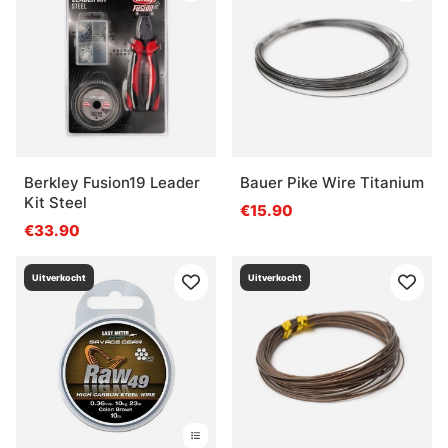
Berkley Fusion19 Leader
Bauer Pike Wire Titanium
Kit Steel
€15.90
€33.90
Uitverkocht
Uitverkocht