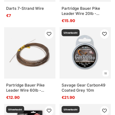
Darts 7-Strand Wire
Partridge Bauer Pike
Leader Wire 20lb -
€7
Brown
€15.90
Uitverkocht
Partridge Bauer Pike
Savage Gear Carbon49
Leader Wire 60lb -
Coated Grey 10m
Brown
€12.90
€21.90
Uitverkocht
Uitverkocht