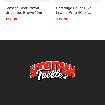
Savage Gear Raw49
Partridge Bauer Pike
Uncoated Brown 10m
Leader Wire 40lb -
Brown
€17.90
€12.90