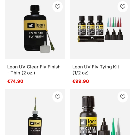
Loon UV Clear Fly Finish
Loon UV Fly Tying Kit
- Thin (2 oz.)
(1/2 oz)
€74.90
€99.90