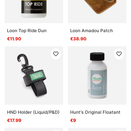
Loon Top Ride Dun
Loon Amadou Patch
€11.90
€38.90
HND Holder (Liquid/P&D)
Hunt's Original Floatant
€17.99
€9