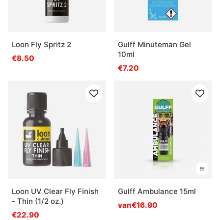
Loon Fly Spritz 2
Gulff Minuteman Gel
10ml
€8.50
€7.20
Loon UV Clear Fly Finish
Gulff Ambulance 15ml
- Thin (1/2 oz.)
van€16.90
€22.90