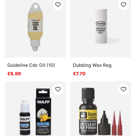
Guideline Cdc Oil (10)
Dubbing Wax Reg
€8.99
€7.70