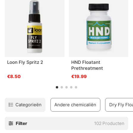
Loon Fly Spritz 2
HND Floatant
Prethreatment
€8.50
€19.99
Categorieën
Andere chemicaliën
Dry Fly Flo
Filter
102
Producten