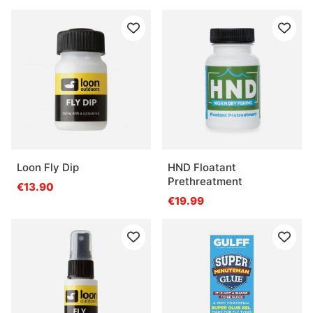
Loon Fly Dip
HND Floatant
Prethreatment
€13.90
€19.99