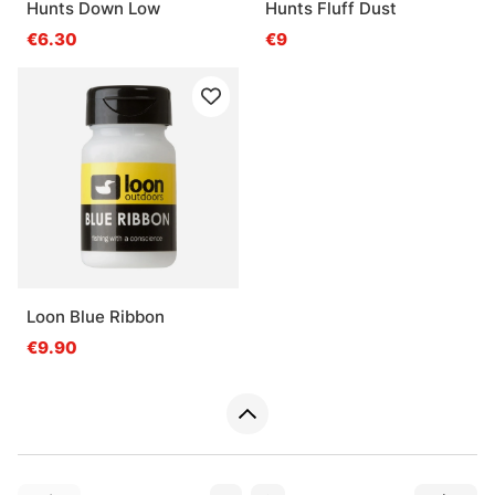
Hunts Down Low
Hunts Fluff Dust
€6.30
€9
Loon Blue Ribbon
€9.90