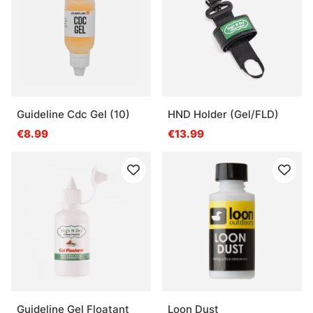
Guideline Cdc Gel (10)
HND Holder (Gel/FLD)
€8.99
€13.99
Guideline Gel Floatant
Loon Dust