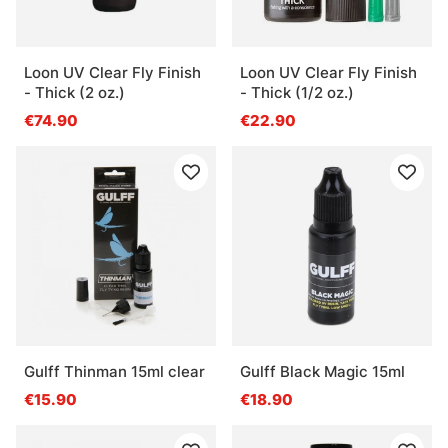
Loon UV Clear Fly Finish
Loon UV Clear Fly Finish
- Thick (2 oz.)
- Thick (1/2 oz.)
€74.90
€22.90
Gulff Thinman 15ml clear
Gulff Black Magic 15ml
€15.90
€18.90