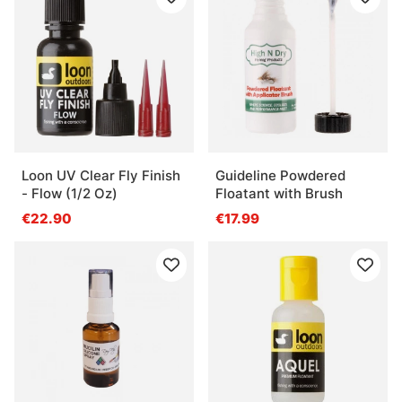
Loon UV Clear Fly Finish
Guideline Powdered
- Flow (1/2 Oz)
Floatant with Brush
€22.90
€17.99