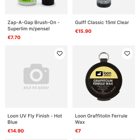
Zap-A-Gap Brush-On -
Gulff Classic 15ml Clear
Superlim m/pensel
€15.90
€7.70
Loon UV Fly Finish - Hot
Loon Graffitolin Ferrule
Blue
Wax
€14.90
€7