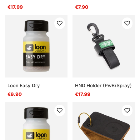
€17.99
€7.90
Loon Easy Dry
HND Holder (PwB/Spray)
€9.90
€17.99