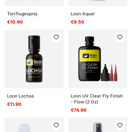
Torrflugesprej
Loon Aquel
€10.90
€9.50
Loon Lochsa
Loon UV Clear Fly Finish
- Flow (2 Oz)
€11.90
€74.90