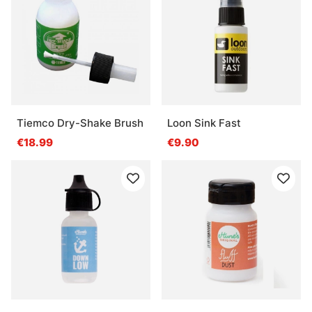
Tiemco Dry-Shake Brush
Loon Sink Fast
€18.99
€9.90