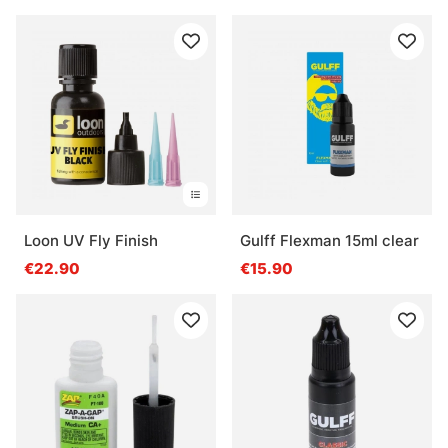
Loon UV Fly Finish
Gulff Flexman 15ml clear
€22.90
€15.90