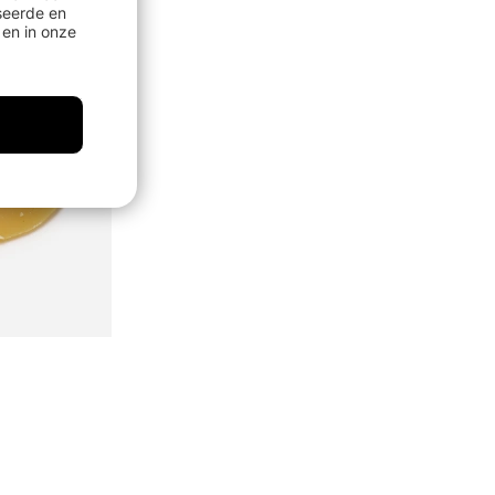
seerde en
en in onze