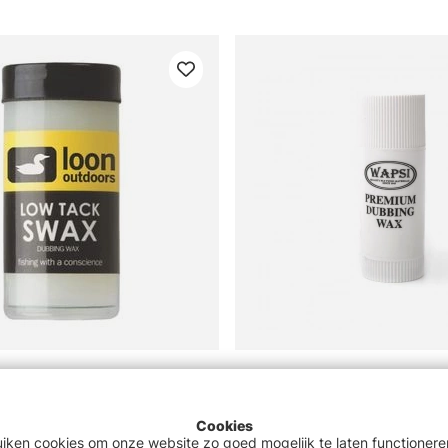
Low Tack
Dubbing Wax Reg
€7.70
Cookies
uiken cookies om onze website zo goed mogelijk te laten functionere