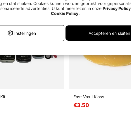
g en statistieken. Cookies kunnen worden gebruikt voor gepersonali
Uitverkocht
sonaliseerde advertenties. U kunt meer lezen in onze
Privacy Policy
Cookie Policy
.
Instellingen
Accepteren en sluiten
Kit
Fast Vax I Kloss
€3.50