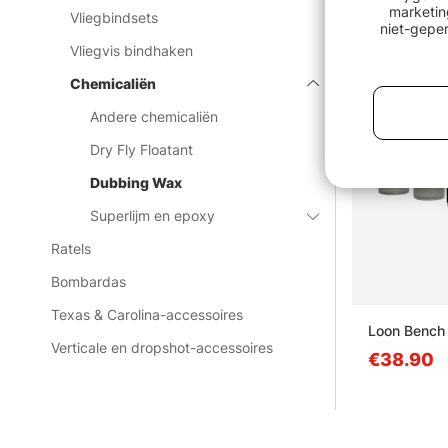
marketin
Vliegbindsets
Uitverkocht
niet-geper
Vliegvis bindhaken
Chemicaliën
Andere chemicaliën
Dry Fly Floatant
Dubbing Wax
Superlijm en epoxy
Ratels
Bombardas
Texas & Carolina-accessoires
Loon Bench 
Verticale en dropshot-accessoires
€38.90