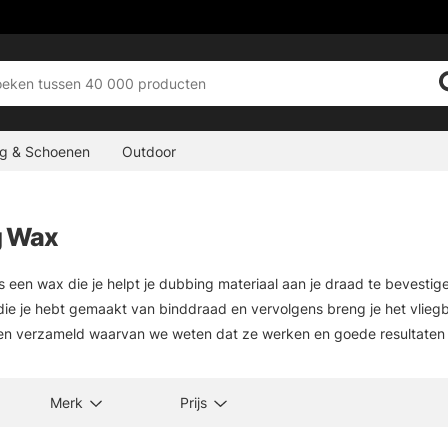
ng & Schoenen
Outdoor
g Wax
 een wax die je helpt je dubbing materiaal aan je draad te bevestig
die je hebt gemaakt van binddraad en vervolgens breng je het vlieg
n verzameld waarvan we weten dat ze werken en goede resultaten g
Merk
Prijs