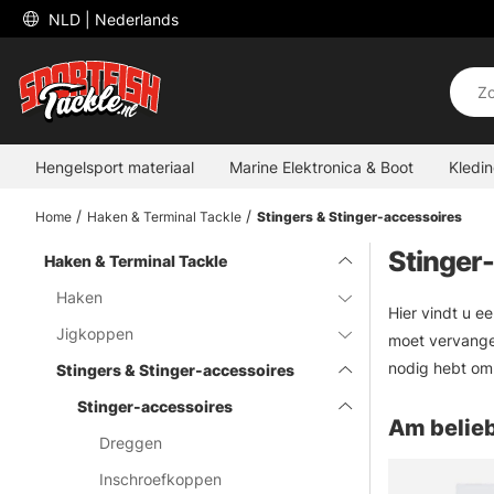
 NLD 
| Nederlands
Hengelsport materiaal
Marine Elektronica & Boot
Kledi
Home
Haken & Terminal Tackle
Stingers & Stinger-accessoires
Stinger
Haken & Terminal Tackle
Haken
Hier vindt u e
Jigkoppen
moet vervange
nodig hebt om
Stingers & Stinger-accessoires
Stinger-accessoires
Am belieb
Dreggen
Inschroefkoppen