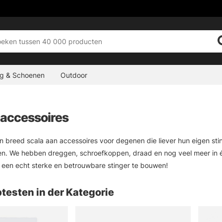
ng & Schoenen
Outdoor
-accessoires
en breed scala aan accessoires voor degenen die liever hun eigen st
n. We hebben dreggen, schroefkoppen, draad en nog veel meer in éé
 een echt sterke en betrouwbare stinger te bouwen!
testen in der Kategorie