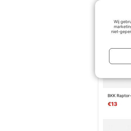
Wij gebr
marketin
niet-geper
BKK Raptor
€13