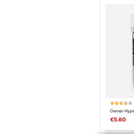
Beoordeling
Owner Hyper
€5.60