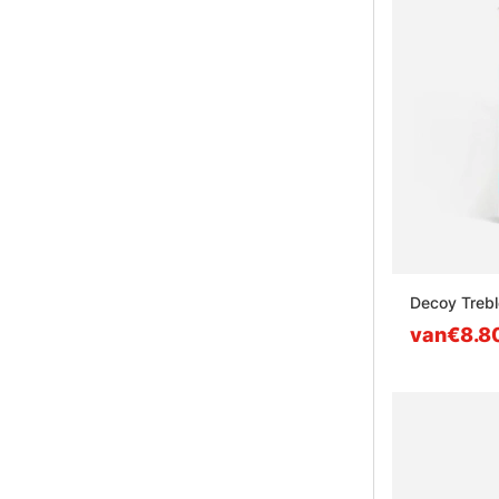
Decoy Treb
van€8.8