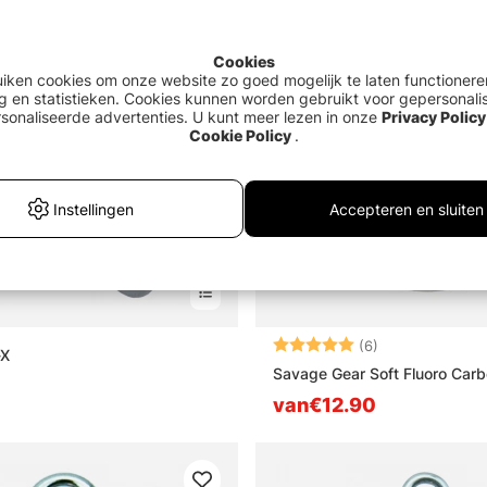
Cookies
uiken cookies om onze website zo goed mogelijk te laten functionere
g en statistieken. Cookies kunnen worden gebruikt voor gepersonali
sonaliseerde advertenties. U kunt meer lezen in onze
Privacy Policy
Cookie Policy
.
Instellingen
Accepteren en sluiten
Beoordeling:
5.0 uit 5 sterre
(6)
-X
Savage Gear Soft Fluoro Car
van€12.90