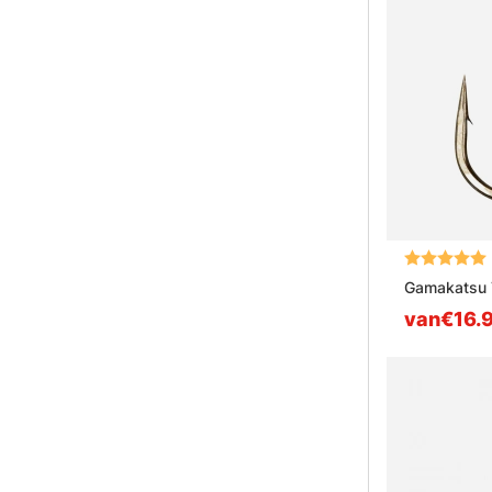
Beoordeling
Gamakatsu 
van€16.