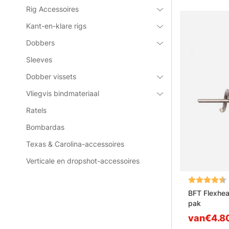
Rig Accessoires
Kant-en-klare rigs
Dobbers
Sleeves
Dobber vissets
Vliegvis bindmateriaal
Ratels
Bombardas
Texas & Carolina-accessoires
Verticale en dropshot-accessoires
Beoordeling
BFT Flexhea
pak
van€4.8