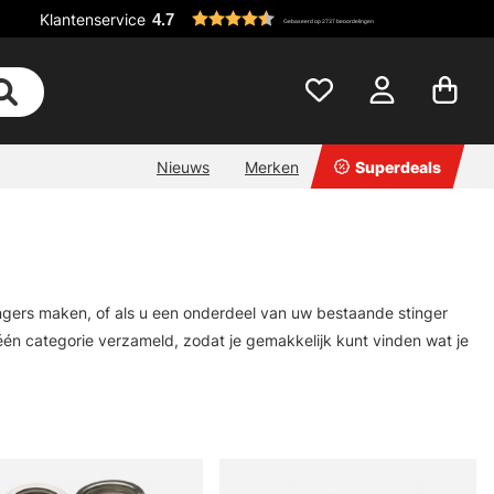
Klantenservice
4.7
Gebaseerd op 2737 beoordelingen
Nieuws
Merken
Superdeals
ingers maken, of als u een onderdeel van uw bestaande stinger
n categorie verzameld, zodat je gemakkelijk kunt vinden wat je