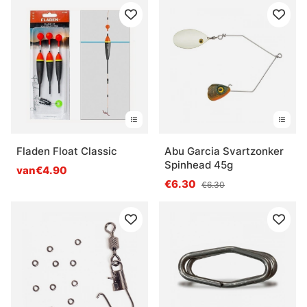
Fladen Float Classic
Abu Garcia Svartzonker
Spinhead 45g
van€4.90
€6.30
€6.30