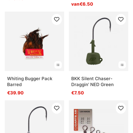
van€6.50
Whiting Bugger Pack
BKK Silent Chaser-
Barred
Draggin' NED Green
€39.90
€7.50