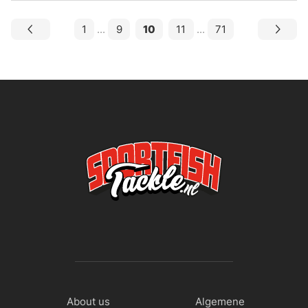
1
...
9
10
11
...
71
About us
Algemene