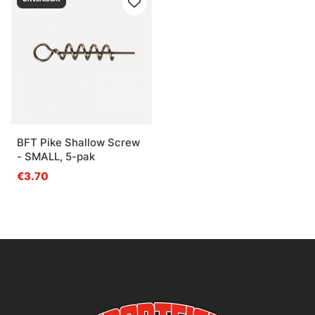
BFT Pike Shallow Screw
- SMALL, 5-pak
€3.70