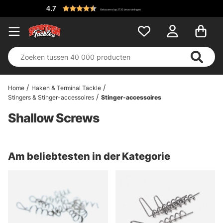
4.7
Gebaseerd op 2732 beoordelingen
Home
Haken & Terminal Tackle
Stingers & Stinger-accessoires
Stinger-accessoires
Shallow Screws
Am beliebtesten in der Kategorie