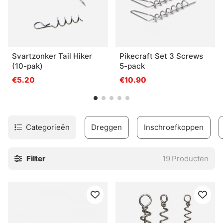
Svartzonker Tail Hiker
Pikecraft Set 3 Screws
(10-pak)
5-pack
€5.20
€10.90
Categorieën
Dreggen
Inschroefkoppen
Filter
19
Producten