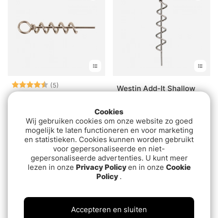
Beoordeling:
4.8 uit 5 sterren
(5)
Westin Add-It Shallow
CWC Shallow Screw
Screw S
(5pcs)
Cookies
€3.20
Wij gebruiken cookies om onze website zo goed
€3.20
mogelijk te laten functioneren en voor marketing
en statistieken. Cookies kunnen worden gebruikt
voor gepersonaliseerde en niet-
gepersonaliseerde advertenties. U kunt meer
lezen in onze
Privacy Policy
en in onze
Cookie
Policy
.
Accepteren en sluiten