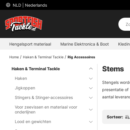
 NLD 
| Nederlands
Hengelsport materiaal
Marine Elektronica & Boot
Kledi
Home
Haken & Terminal Tackle
Rig Accessoires
Stems
Haken & Terminal Tackle
Haken
Stengels worde
Jigkoppen
presentatie of
aantal leveran
Stingers & Stinger-accessoires
Voor zeevissen en materiaal voor
onderlijnen
Sorteer:
Lood en gewichten