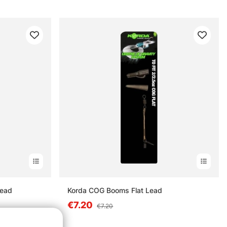
Lead
Korda COG Booms Flat Lead
€7.20
€7.20