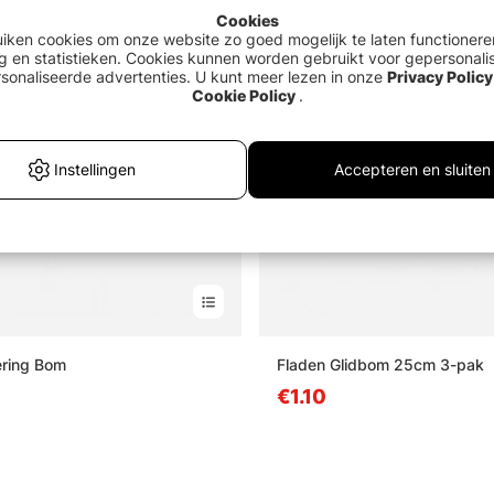
Cookies
Uitverkocht
uiken cookies om onze website zo goed mogelijk te laten functionere
g en statistieken. Cookies kunnen worden gebruikt voor gepersonali
sonaliseerde advertenties. U kunt meer lezen in onze
Privacy Policy
Cookie Policy
.
Instellingen
Accepteren en sluiten
ering Bom
Fladen Glidbom 25cm 3-pak
€1.10