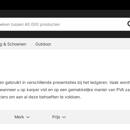
ng & Schoenen
Outdoor
n gebruikt in verschillende presentaties bij het ledgeren. Vaak wor
 wanneer u op karper vist en op een gemakkelijke manier van PVA zak
ciers om aan al deze behoeften te voldoen.
Merk
Prijs