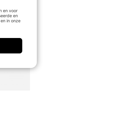
n en voor
seerde en
en in onze