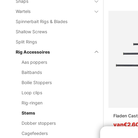
Snaps
Wartels
Spinnerbait Rigs & Blades
Shallow Screws
Split Rings
Rig Accessoires
Aas poppers
Baitbands
Boilie Stoppers
Loop clips
Rig-ringen
Stems
Fladen Cas
Dobber stoppers
van€2.6
Cagefeeders