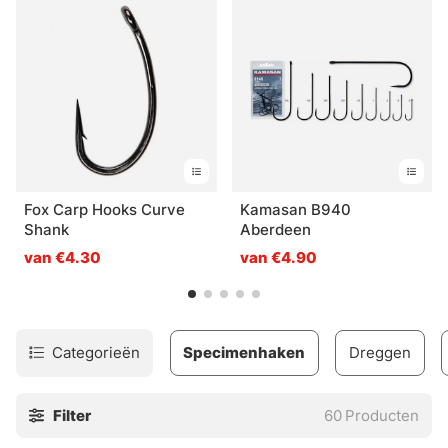
Fox Carp Hooks Curve
Kamasan B940
Shank
Aberdeen
van €4.30
van €4.90
Categorieën
Specimenhaken
Dreggen
Filter
60
Producten