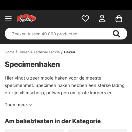
Home
Haken & Terminal Tackle
Haken
Specimenhaken
Hier vindt u zeer mooie haken voor de meeste
specimenmet. Specimen haken hebben een sterke lading
en zijn vlijmscherp, ontworpen om grote karpers en
andere soorten die u tegenkomt aan te kunnen!
Toon meer
Am beliebtesten in der Kategorie