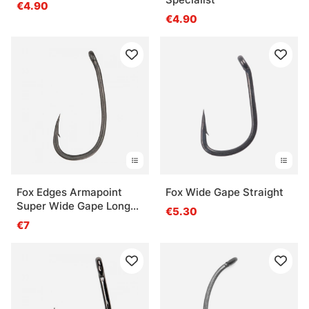
€4.90
€4.90
Fox Edges Armapoint
Fox Wide Gape Straight
Super Wide Gape Long
€5.30
Shank (10-pak)
€7