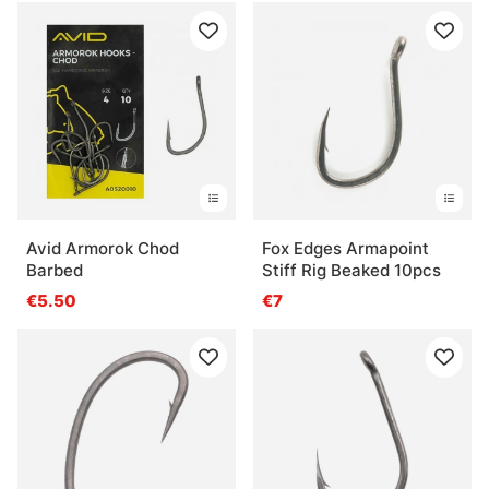
Avid Armorok Chod
Fox Edges Armapoint
Barbed
Stiff Rig Beaked 10pcs
€5.50
€7