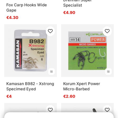
Fox Carp Hooks Wide
Specialist
Gape
€4.90
€4.30
Kamasan B982 - Xstrong
Korum Xpert Power
Specimed Eyed
Micro-Barbed
€4
€2.60