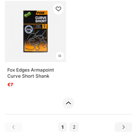
Fox Edges Armapoint
Curve Short Shank
€7
1
2