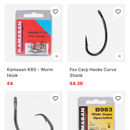
Kamasan K60 - Worm
Fox Carp Hooks Curve
Hook
Shank
€4
€4.30