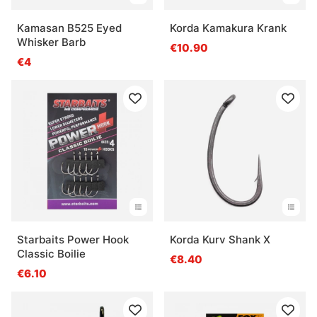
Kamasan B525 Eyed
Korda Kamakura Krank
Whisker Barb
€10.90
€4
Starbaits Power Hook
Korda Kurv Shank X
Classic Boilie
€8.40
€6.10