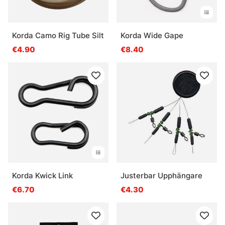
Korda Camo Rig Tube Silt
Korda Wide Gape
€4.90
€8.40
Korda Kwick Link
Justerbar Upphängare
€6.70
€4.30