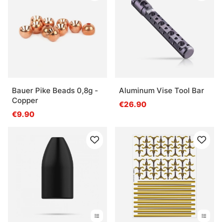
Bauer Pike Beads 0,8g -
Aluminum Vise Tool Bar
Copper
€26.90
€9.90