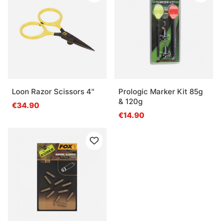
Loon Razor Scissors 4''
Prologic Marker Kit 85g
& 120g
€34.90
€14.90