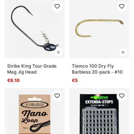
Strike King Tour Grade
Tiemco 100 Dry Fly
Mag Jig Head
Barbless 20-pack - #10
€6.10
€5