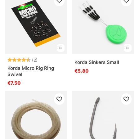
Beoordeling:
4.5 uit 5 sterren
(2)
Korda Sinkers Small
Korda Micro Rig Ring
€5.80
Swivel
€7.50