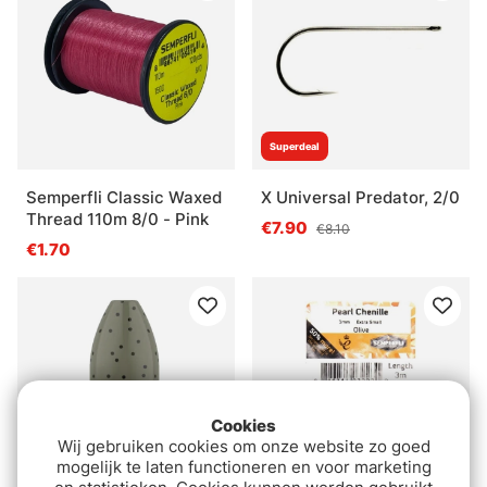
Superdeal
Semperfli Classic Waxed
X Universal Predator, 2/0
Thread 110m 8/0 - Pink
€7.90
€8.10
€1.70
Cookies
Wij gebruiken cookies om onze website zo goed
mogelijk te laten functioneren en voor marketing