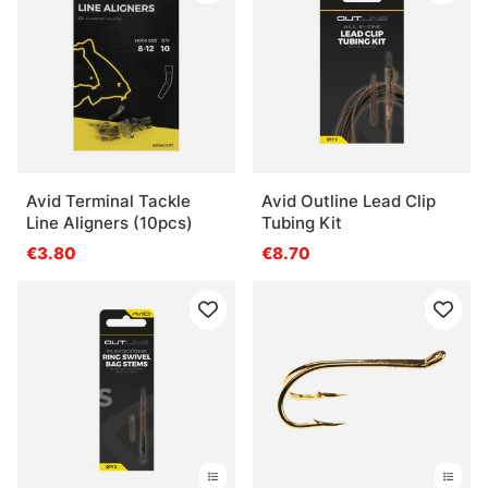
Avid Terminal Tackle
Avid Outline Lead Clip
Line Aligners (10pcs)
Tubing Kit
€3.80
€8.70