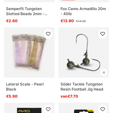
Semperfli Tungsten
Fox Camo Armadillo 20m
Slotted Beads 2mm -
- 40lb
Copper
€2.60
€13.90
€14.90
Lateral Scale - Pearl
Söder Tackle Tungsten
Black
Resin Football Jig Head
€5.90
van€7.70