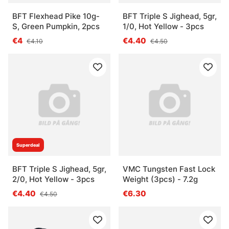
BFT Flexhead Pike 10g-
BFT Triple S Jighead, 5gr,
S, Green Pumpkin, 2pcs
1/0, Hot Yellow - 3pcs
€4
€4.40
€4.10
€4.50
Superdeal
BFT Triple S Jighead, 5gr,
VMC Tungsten Fast Lock
2/0, Hot Yellow - 3pcs
Weight (3pcs) - 7.2g
€4.40
€6.30
€4.50