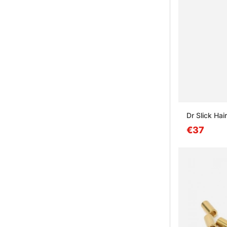
Dr Slick Hai
€37