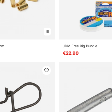
 mm
JDM Free Rig Bundle
€22.90