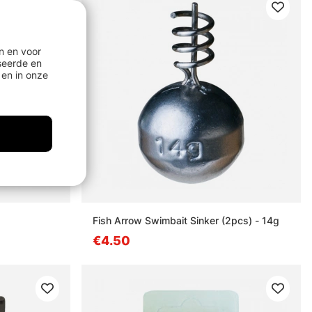
n en voor
seerde en
en in onze
Fish Arrow Swimbait Sinker (2pcs) - 14g
€4.50