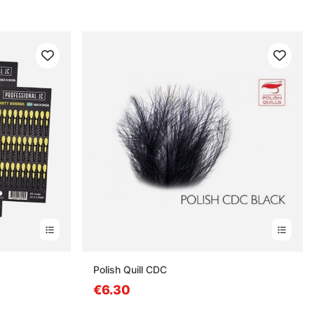
Polish Quill CDC
€6.30