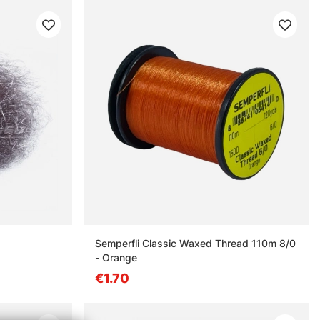
Semperfli Classic Waxed Thread 110m 8/0
- Orange
€1.70