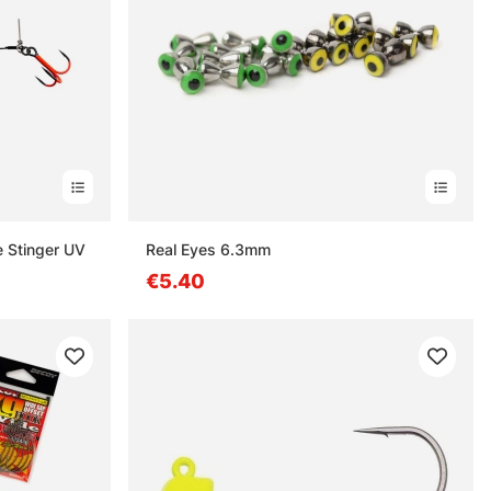
 Stinger UV
Real Eyes 6.3mm
€5.40