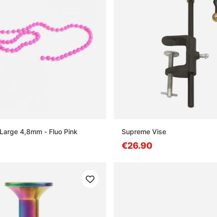
Large 4,8mm - Fluo Pink
Supreme Vise
€26.90