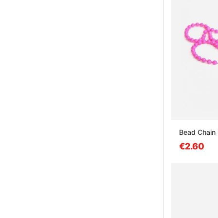
Bead Chain 
€2.60