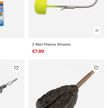
Z-Man Finesse Shroomz
€7.90