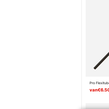
Pro Flexitub
van€6.5