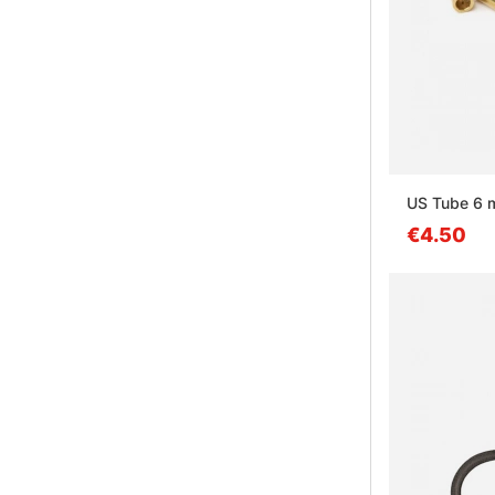
US Tube 6
€4.50