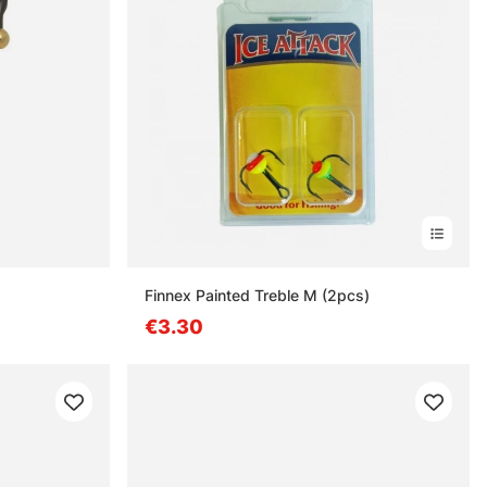
Finnex Painted Treble M (2pcs)
€3.30