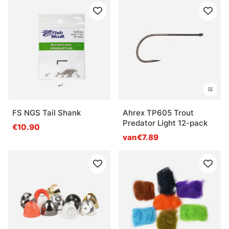
FS NGS Tail Shank
Ahrex TP605 Trout
Predator Light 12-pack
€10.90
van€7.89