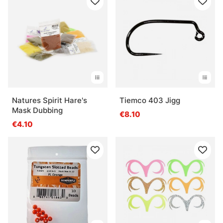
Natures Spirit Hare's
Tiemco 403 Jigg
Mask Dubbing
€8.10
€4.10