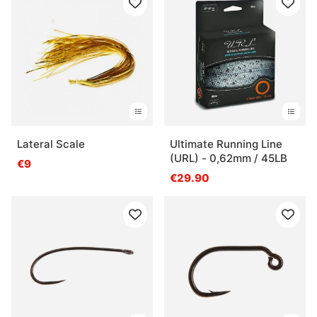
Lateral Scale
Ultimate Running Line
(URL) - 0,62mm / 45LB
€9
€29.90