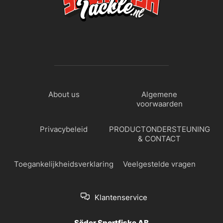
About us
Algemene
voorwaarden
Privacybeleid
PRODUCTONDERSTEUNING
& CONTACT
Toegankelijkheidsverklaring
Veelgestelde vragen
Klantenservice
Söder Sportfiske AB