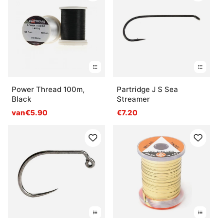
Power Thread 100m,
Partridge J S Sea
Black
Streamer
van€5.90
€7.20