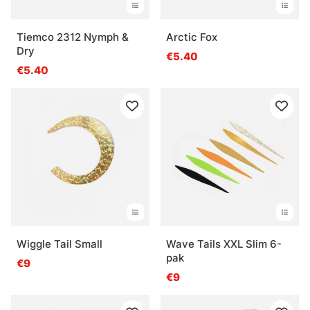
Tiemco 2312 Nymph &
Arctic Fox
Dry
€5.40
€5.40
Wiggle Tail Small
Wave Tails XXL Slim 6-
pak
€9
€9