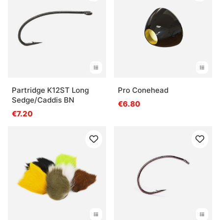
Partridge K12ST Long
Pro Conehead
Sedge/Caddis BN
€6.80
€7.20