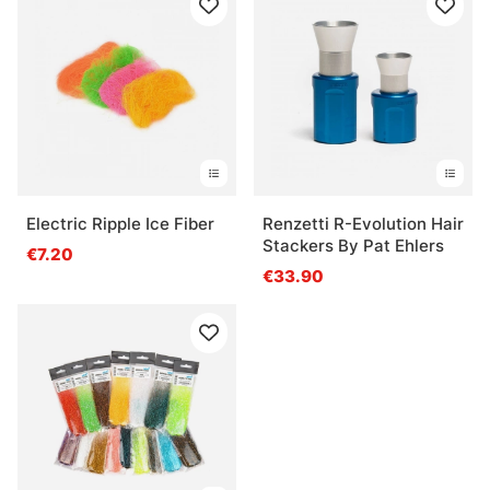
Electric Ripple Ice Fiber
Renzetti R-Evolution Hair
Stackers By Pat Ehlers
€7.20
€33.90