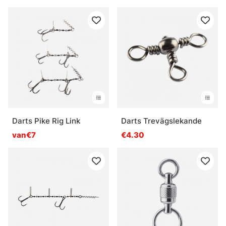
Darts Pike Rig Link
Darts Trevägslekande
van€7
€4.30