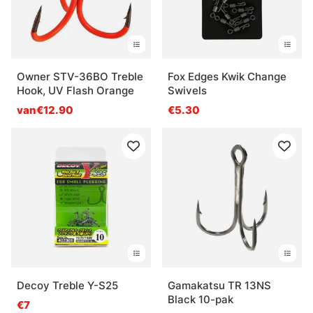
Owner STV-36BO Treble
Fox Edges Kwik Change
Hook, UV Flash Orange
Swivels
van€12.90
€5.30
Decoy Treble Y-S25
Gamakatsu TR 13NS
Black 10-pak
€7