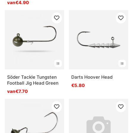
van€4.90
Söder Tackle Tungsten
Darts Hoover Head
Football Jig Head Green
€5.80
van€7.70