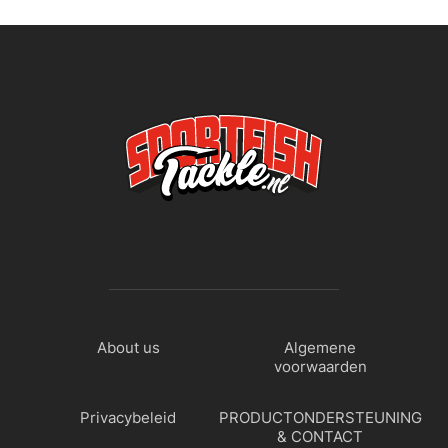
About us
Algemene
voorwaarden
Privacybeleid
PRODUCTONDERSTEUNING
& CONTACT