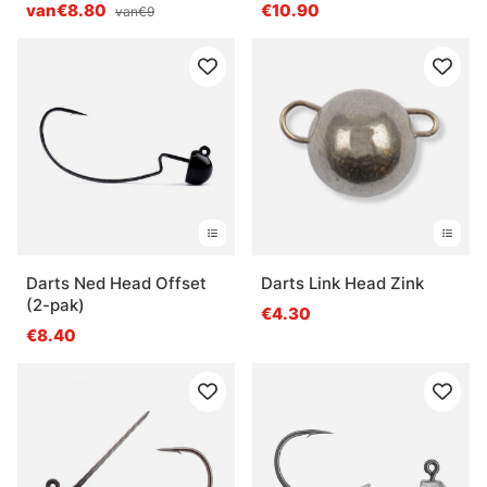
Natural
van€8.80
€10.90
van€9
Darts Ned Head Offset
Darts Link Head Zink
(2-pak)
€4.30
€8.40