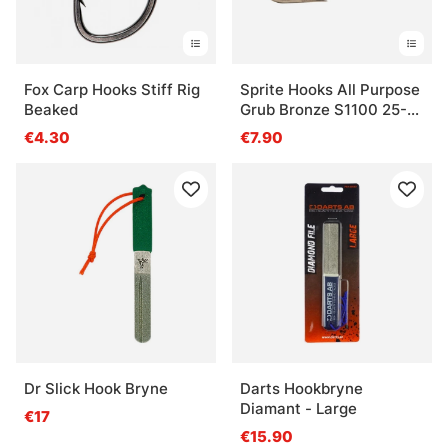
Fox Carp Hooks Stiff Rig
Sprite Hooks All Purpose
Beaked
Grub Bronze S1100 25-
pack
€4.30
€7.90
Dr Slick Hook Bryne
Darts Hookbryne
Diamant - Large
€17
€15.90