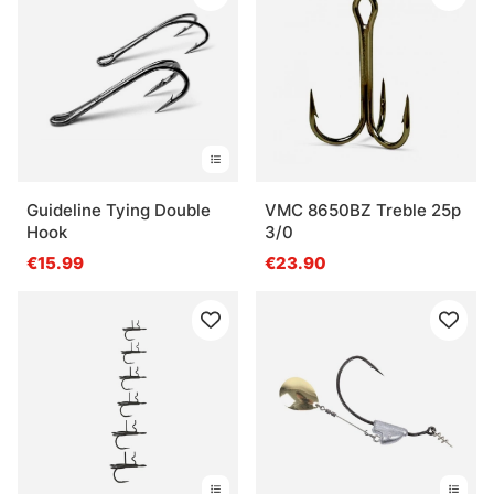
Guideline Tying Double
VMC 8650BZ Treble 25p
Hook
3/0
€15.99
€23.90