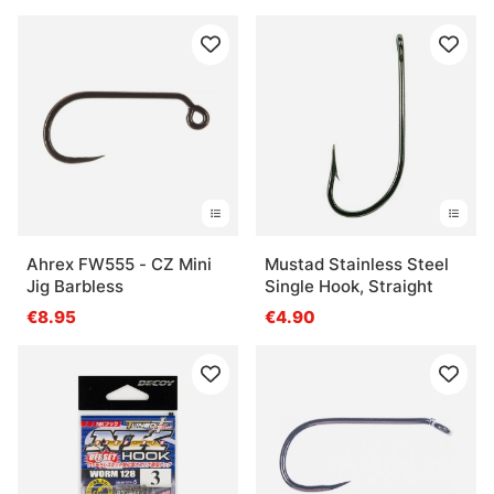
Ahrex FW555 - CZ Mini
Mustad Stainless Steel
Jig Barbless
Single Hook, Straight
€8.95
€4.90