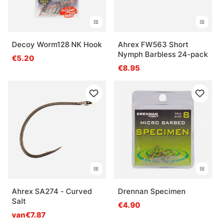
Decoy Worm128 NK Hook
Ahrex FW563 Short
Nymph Barbless 24-pack
€5.20
€8.95
Ahrex SA274 - Curved
Drennan Specimen
Salt
€4.90
van€7.87