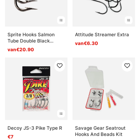
Sprite Hooks Salmon
Attitude Streamer Extra
Tube Double Black
van€6.30
S1960 10-pack
van€20.90
Decoy JS-3 Pike Type R
Savage Gear Seatrout
Hooks And Beads Kit
€7