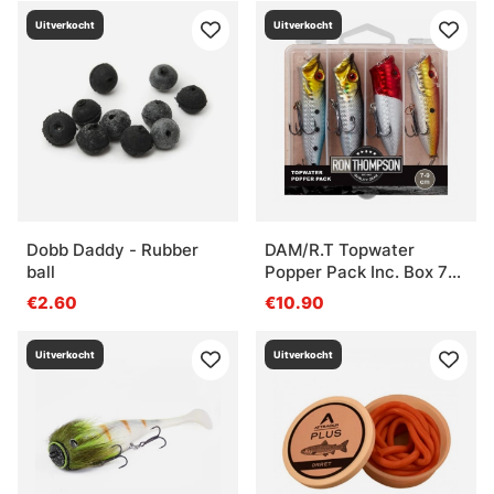
Uitverkocht
Uitverkocht
Dobb Daddy - Rubber
DAM/R.T Topwater
ball
Popper Pack Inc. Box 7-
9cm
€2.60
€10.90
Uitverkocht
Uitverkocht