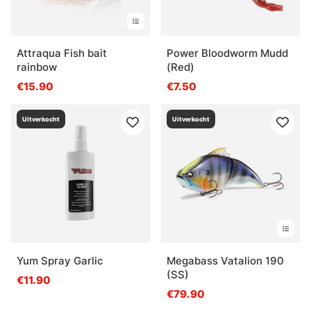
Attraqua Fish bait
Power Bloodworm Mudd
rainbow
(Red)
€15.90
€7.50
Uitverkocht
Uitverkocht
Yum Spray Garlic
Megabass Vatalion 190
(SS)
€11.90
€79.90