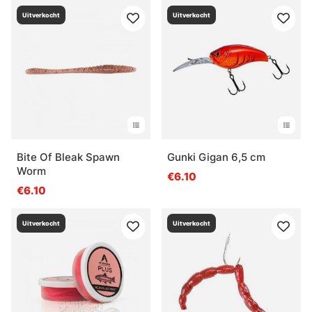
Uitverkocht
Uitverkocht
Bite Of Bleak Spawn
Gunki Gigan 6,5 cm
Worm
€6.10
€6.10
Uitverkocht
Uitverkocht