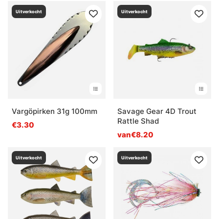
Uitverkocht
Uitverkocht
Vargöpirken 31g 100mm
Savage Gear 4D Trout
Rattle Shad
€3.30
van€8.20
Uitverkocht
Uitverkocht