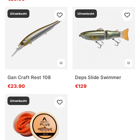
Uitverkocht
Uitverkocht
Gan Craft Rest 108
Deps Slide Swimmer
€23.90
€129
Uitverkocht