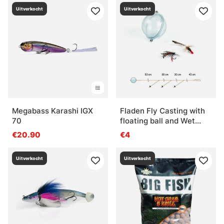
Uitverkocht
Uitverkocht
Megabass Karashi IGX
Fladen Fly Casting with
70
floating ball and Wet
Flies
€20.90
€4
Uitverkocht
Uitverkocht