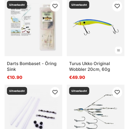
Uitverkocht
Uitverkocht
Darts Bombaset - Öring
Turus Ukko Original
Sink
Wobbler 20cm, 60g
€10.90
€49.90
Uitverkocht
Uitverkocht