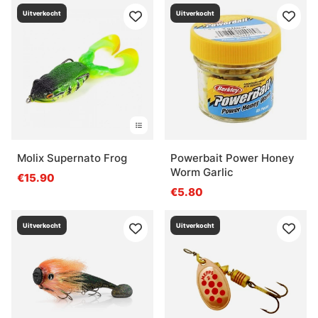
Uitverkocht
Uitverkocht
Molix Supernato Frog
Powerbait Power Honey
Worm Garlic
€15.90
€5.80
Uitverkocht
Uitverkocht