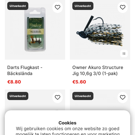
Uitverkocht
Uitverkocht
Darts Flugkast -
Owner Akuro Structure
Bäckslända
Jig 10,6g 3/0 (1-pak)
€8.80
€5.60
Uitverkocht
Uitverkocht
Cookies
Wij gebruiken cookies om onze website zo goed
mogelijk te laten functioneren en voor marketing