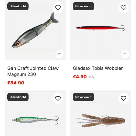
Uitverkocht
Uitverkocht
Gan Craft Jointed Claw
Gladsax Tobis Wobbler
Magnum 230
€4.90
€5
€84.90
Uitverkocht
Uitverkocht