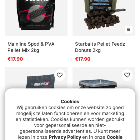
Mainline Spod & PVA
Starbaits Pellet Feedz
Pellet Mix 2kg
Donuts 2kg
€17.90
€17.90
Cookies
Wij gebruiken cookies om onze website zo goed
mogelijk te laten functioneren en voor marketing
en statistieken. Cookies kunnen worden gebruikt
voor gepersonaliseerde en niet-
gepersonaliseerde advertenties. U kunt meer
lezen in onze
Privacy Policy
en in onze
Cookie
CC Moore Halibut
Starbaits Pro Peach &