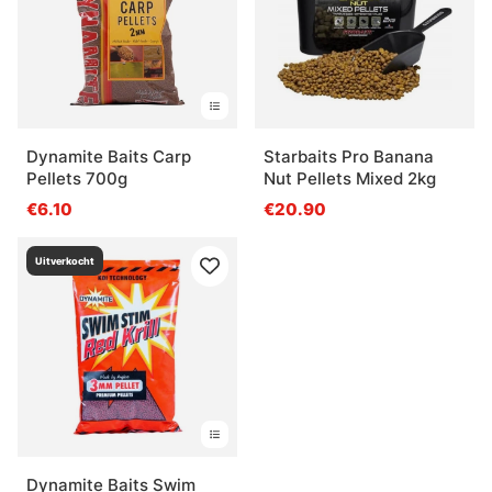
Dynamite Baits Carp
Starbaits Pro Banana
Pellets 700g
Nut Pellets Mixed 2kg
€6.10
€20.90
Uitverkocht
Dynamite Baits Swim