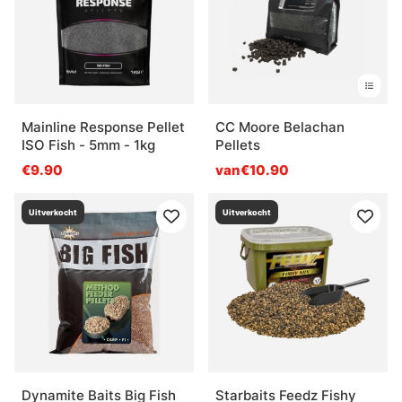
Mainline Response Pellet
CC Moore Belachan
ISO Fish - 5mm - 1kg
Pellets
€9.90
van€10.90
Uitverkocht
Uitverkocht
Dynamite Baits Big Fish
Starbaits Feedz Fishy