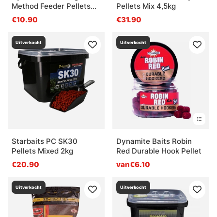
Method Feeder Pellets
Pellets Mix 4,5kg
1,8kg
€10.90
€31.90
Uitverkocht
Uitverkocht
Starbaits PC SK30
Dynamite Baits Robin
Pellets Mixed 2kg
Red Durable Hook Pellet
€20.90
van€6.10
Uitverkocht
Uitverkocht