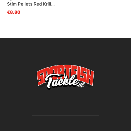
Stim Pellets Red Krill
900g
€8.80