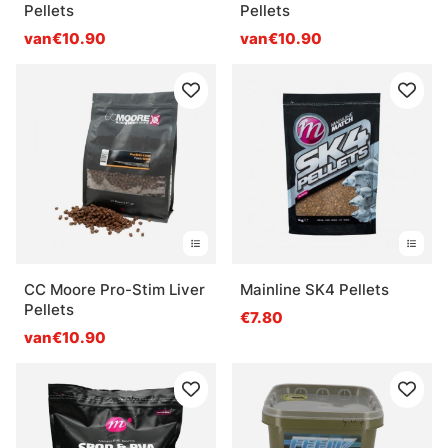
Pellets
Pellets
van€10.90
van€10.90
CC Moore Pro-Stim Liver
Mainline SK4 Pellets
Pellets
€7.80
van€10.90