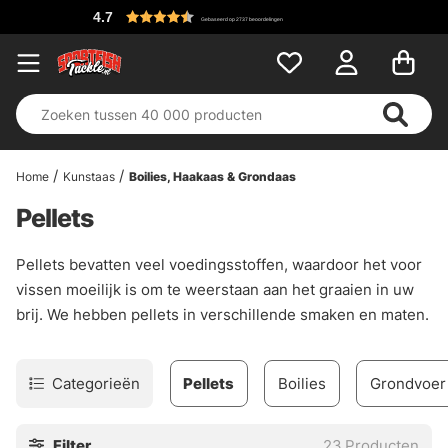
4.7
Gebaseerd op 2737 beoordelingen
Home
Kunstaas
Boilies, Haakaas & Grondaas
Pellets
Pellets bevatten veel voedingsstoffen, waardoor het voor
vissen moeilijk is om te weerstaan aan het graaien in uw
brij. We hebben pellets in verschillende smaken en maten.
Categorieën
Pellets
Boilies
Grondvoer
Filter
23
Producten