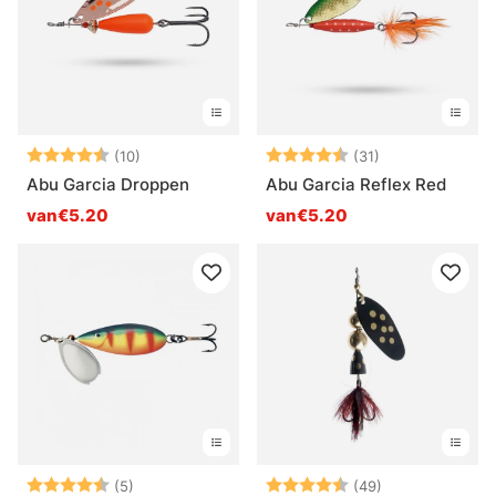
Beoordeling:
4.5 uit 5 sterren
Beoordeling:
4.8 uit 5 sterr
(10)
(31)
Abu Garcia Droppen
Abu Garcia Reflex Red
van€5.20
van€5.20
Beoordeling:
4.6 uit 5 sterren
Beoordeling:
4.8 uit 5 sterr
(5)
(49)