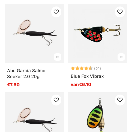
Beoordeling:
4.7 uit 5 sterr
(21)
Abu Garcia Salmo
Blue Fox Vibrax
Seeker 2.0 20g
van€6.10
€7.50