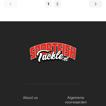
1
2
About us
Algemene
voorwaarden