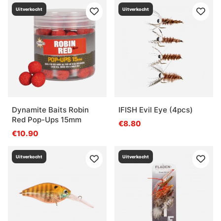
Uitverkocht
Uitverkocht
Dynamite Baits Robin
IFISH Evil Eye (4pcs)
Red Pop-Ups 15mm
€8.80
€10.90
Uitverkocht
Uitverkocht