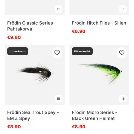
Frödin Classic Series -
Frödin Hitch Flies - Sillen
Pahtakorva
€6.90
€9.90
Uitverkocht
Uitverkocht
Frödin Sea Trout Spey -
Frödin Micro Series -
EM Z Spey
Black Green Helmet
€8.90
€8.90