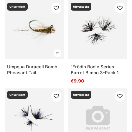
Uitverkocht
Uitverkocht
Umpqua Duracell Bomb
"Frödin Bodie Series
Pheasant Tail
Barret Bimbo 3-Pack 1,2
& 3 cm"
€9.90
Uitverkocht
Uitverkocht