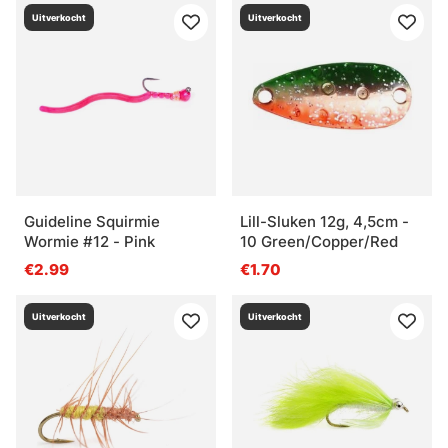
Uitverkocht
Uitverkocht
Guideline Squirmie
Lill-Sluken 12g, 4,5cm -
Wormie #12 - Pink
10 Green/Copper/Red
€2.99
€1.70
Uitverkocht
Uitverkocht