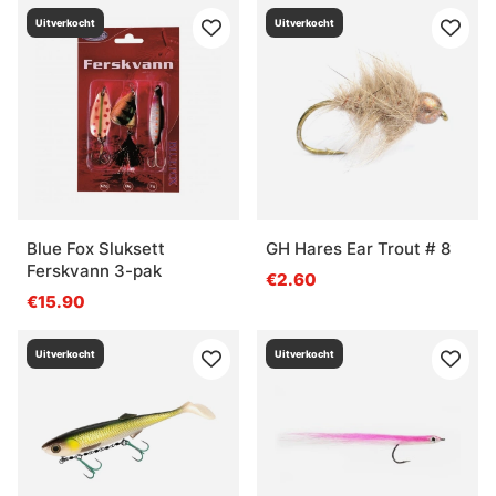
Uitverkocht
Uitverkocht
Blue Fox Sluksett
GH Hares Ear Trout # 8
Ferskvann 3-pak
€2.60
€15.90
Uitverkocht
Uitverkocht