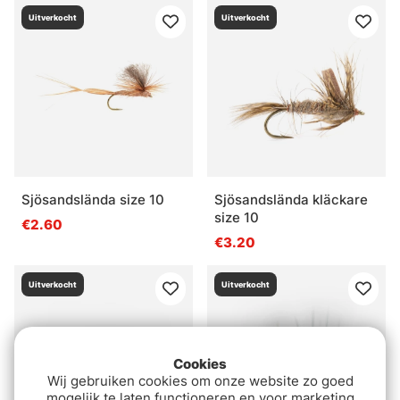
Uitverkocht
Uitverkocht
Sjösandslända size 10
Sjösandslända kläckare
size 10
€2.60
€3.20
Uitverkocht
Uitverkocht
Cookies
Wij gebruiken cookies om onze website zo goed
mogelijk te laten functioneren en voor marketing