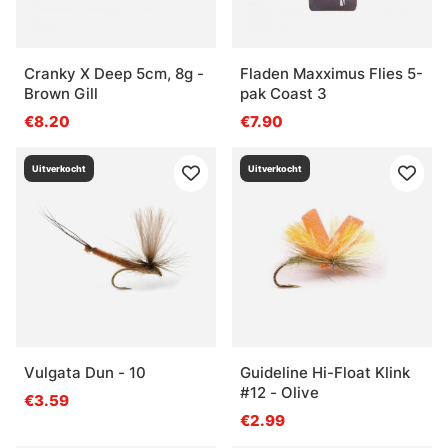
Cranky X Deep 5cm, 8g -
Fladen Maxximus Flies 5-
Brown Gill
pak Coast 3
€8.20
€7.90
Uitverkocht
Uitverkocht
Vulgata Dun - 10
Guideline Hi-Float Klink
#12 - Olive
€3.59
€2.99