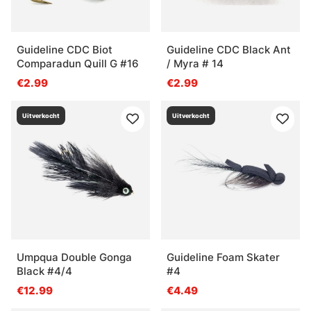
Guideline CDC Biot
Guideline CDC Black Ant
Comparadun Quill G #16
/ Myra # 14
€2.99
€2.99
Uitverkocht
Uitverkocht
Umpqua Double Gonga
Guideline Foam Skater
Black #4/4
#4
€12.99
€4.49