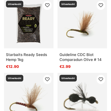
Uitverkocht
Uitverkocht
Starbaits Ready Seeds
Guideline CDC Biot
Hemp 1kg
Comparadun Olive # 14
€12.90
€2.99
Uitverkocht
Uitverkocht