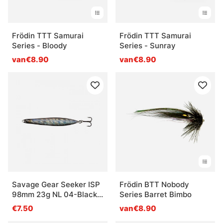
Frödin TTT Samurai
Frödin TTT Samurai
Series - Bloody
Series - Sunray
van€8.90
van€8.90
Savage Gear Seeker ISP
Frödin BTT Nobody
98mm 23g NL 04-Black
Series Barret Bimbo
Pearl
€7.50
van€8.90