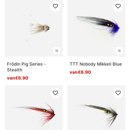
Frödin Pig Series -
TTT Nobody Mikkeli Blue
Stealth
van€8.90
van€8.90