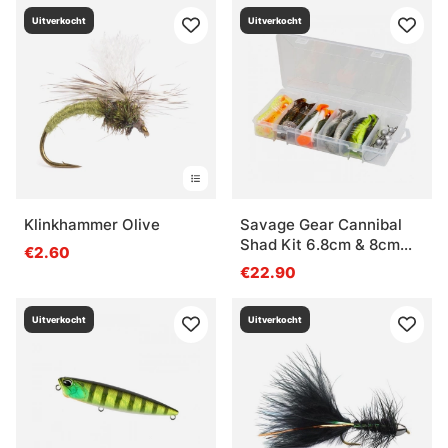
Uitverkocht
Uitverkocht
Klinkhammer Olive
Savage Gear Cannibal
Shad Kit 6.8cm & 8cm
€2.60
Mixed Colors 36pcs
€22.90
Uitverkocht
Uitverkocht