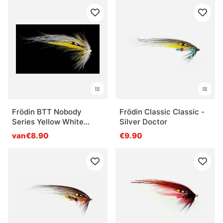
Frödin BTT Nobody
Frödin Classic Classic -
Series Yellow White
Silver Doctor
Wing
van€8.90
€9.90