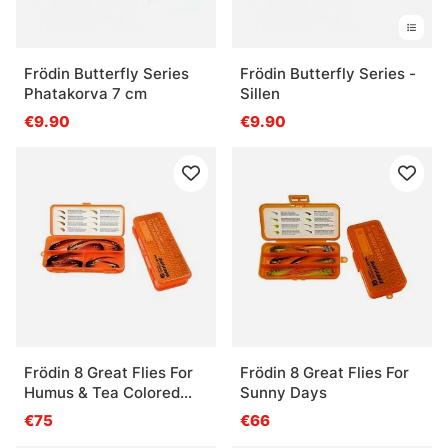
Frödin Butterfly Series
Frödin Butterfly Series -
Phatakorva 7 cm
Sillen
€9.90
€9.90
Frödin 8 Great Flies For
Frödin 8 Great Flies For
Humus & Tea Colored
Sunny Days
Water
€75
€66