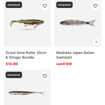
Uitverkocht
Uitverkocht
Scout Slow Roller 20cm
Madness Japan Balam
& Stinger Bundle
Swimbait
€13.90
van€109
Uitverkocht