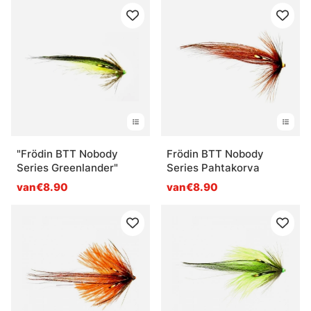
"Frödin BTT Nobody
Frödin BTT Nobody
Series Greenlander"
Series Pahtakorva
van€8.90
van€8.90