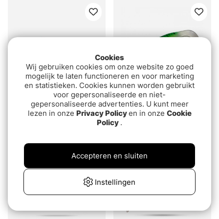
Cookies
Wij gebruiken cookies om onze website zo goed
mogelijk te laten functioneren en voor marketing
en statistieken. Cookies kunnen worden gebruikt
voor gepersonaliseerde en niet-
gepersonaliseerde advertenties. U kunt meer
Beoordeling:
5.0 uit 5 sterren
(4)
Gator Catfish 35cm,
lezen in onze
Privacy Policy
en in onze
Cookie
Giant Pig Tail, 40cm,
155g - Inferno
Policy
.
150g
€9
van€15.90
Accepteren en sluiten
Instellingen