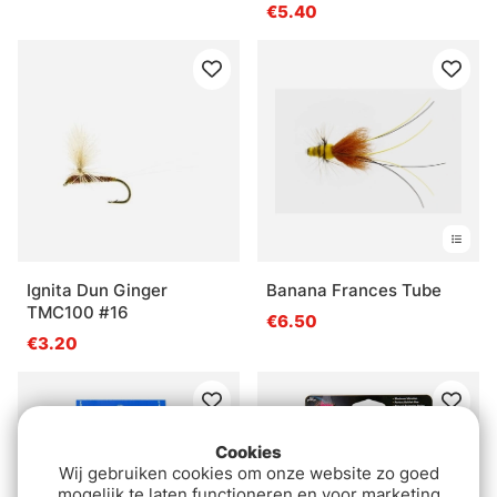
(5-pak)
€5.40
Ignita Dun Ginger
Banana Frances Tube
TMC100 #16
€6.50
€3.20
Cookies
Wij gebruiken cookies om onze website zo goed
mogelijk te laten functioneren en voor marketing