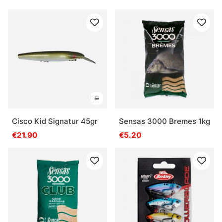
Cisco Kid Signatur 45gr
Sensas 3000 Bremes 1kg
€21.90
€5.20