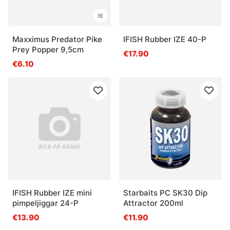
Maxximus Predator Pike
IFISH Rubber IZE 40-P
Prey Popper 9,5cm
€17.90
€6.10
IFISH Rubber IZE mini
Starbaits PC SK30 Dip
pimpeljiggar 24-P
Attractor 200ml
€13.90
€11.90