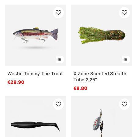
Westin Tommy The Trout
X Zone Scented Stealth
Tube 2.25''
€28.90
€8.80