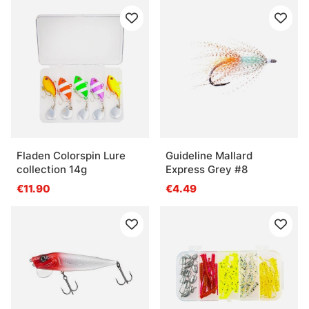
Fladen Colorspin Lure
Guideline Mallard
collection 14g
Express Grey #8
€11.90
€4.49