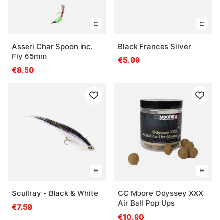
Asseri Char Spoon inc.
Black Frances Silver
Fly 65mm
€5.99
€8.50
Scullray - Black & White
CC Moore Odyssey XXX
Air Ball Pop Ups
€7.59
€10.90