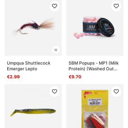
Umpqua Shuttlecock
SBM Popups - MP1 (Milk
Emerger Lepto
Protein) (Washed Out
Pink), 15mm
€2.99
€9.70