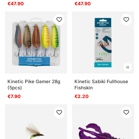
€47.90
€47.90
Kinetic Pike Gamer 28g
Kinetic Sabiki Fullhouse
(5pcs)
Fishskin
€7.90
€2.20