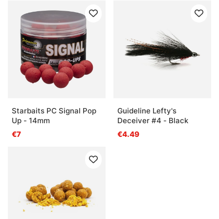
Starbaits PC Signal Pop
Guideline Lefty's
Up - 14mm
Deceiver #4 - Black
€7
€4.49