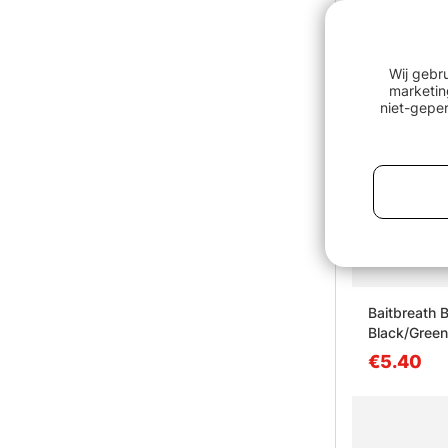
Wij gebr
marketin
niet-geper
Baitbreath 
Black/Gree
€5.40