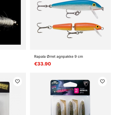
Rapala Ørret agnpakke 9 cm
€33.90