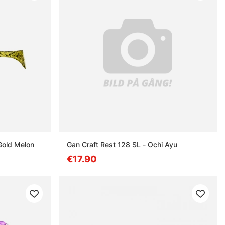
Gold Melon
Gan Craft Rest 128 SL - Ochi Ayu
€17.90