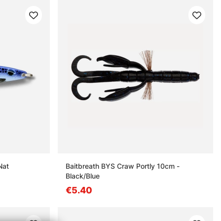
Nat
Baitbreath BYS Craw Portly 10cm -
Black/Blue
€5.40