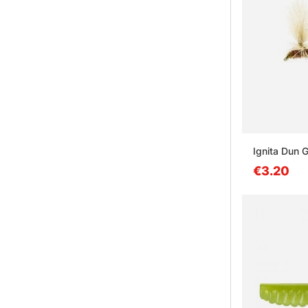
Ignita Dun
€3.20