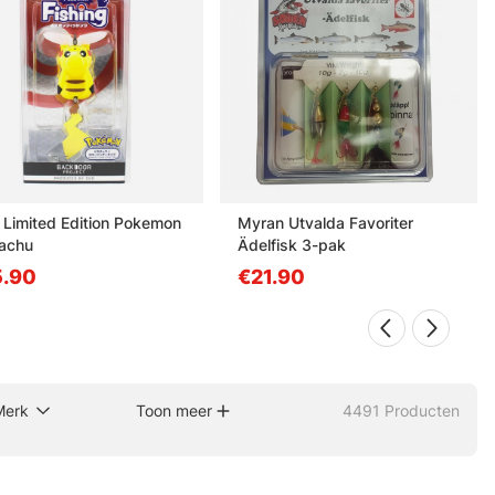
Limited Edition Pokemon
Myran Utvalda Favoriter
kachu
Ädelfisk 3-pak
.90
€21.90
Merk
Toon meer
4491
Producten