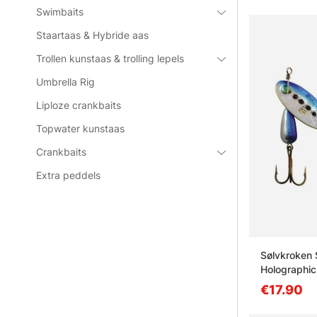
Swimbaits
Staartaas & Hybride aas
Trollen kunstaas & trolling lepels
Umbrella Rig
Liploze crankbaits
Topwater kunstaas
Crankbaits
Extra peddels
Sølvkroken 
Holographic
€17.90