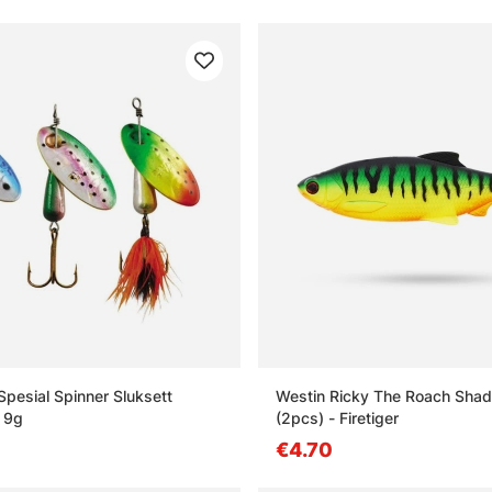
Spesial Spinner Sluksett
Westin Ricky The Roach Shad
 9g
(2pcs) - Firetiger
€4.70