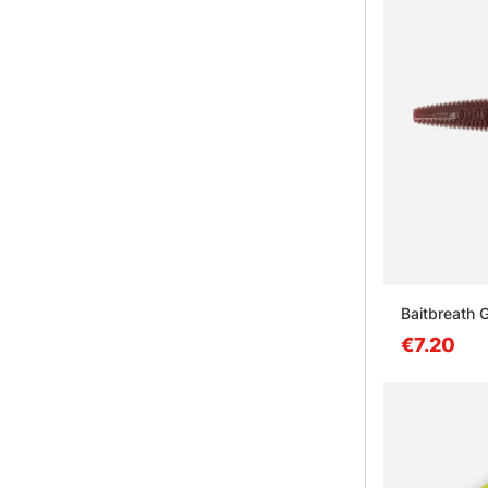
Baitbreath 
€7.20