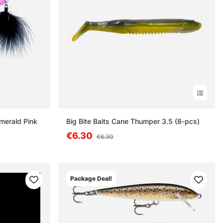
merald Pink
Big Bite Baits Cane Thumper 3.5 (8-pcs)
€6.30
€6.30
Package Deal!