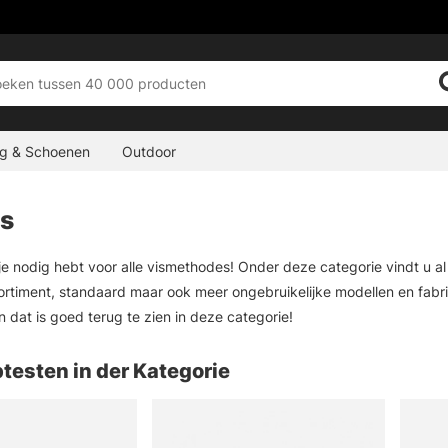
ng & Schoenen
Outdoor
s
 je nodig hebt voor alle vismethodes! Onder deze categorie vindt u a
ortiment, standaard maar ook meer ongebruikelijke modellen en fabrik
n dat is goed terug te zien in deze categorie!
testen in der Kategorie