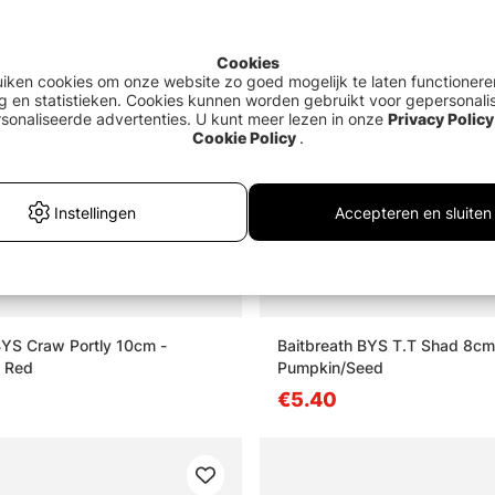
Cookies
uiken cookies om onze website zo goed mogelijk te laten functionere
g en statistieken. Cookies kunnen worden gebruikt voor gepersonali
sonaliseerde advertenties. U kunt meer lezen in onze
Privacy Policy
Cookie Policy
.
Instellingen
Accepteren en sluiten
BYS Craw Portly 10cm -
Baitbreath BYS T.T Shad 8cm
n Red
Pumpkin/Seed
€5.40