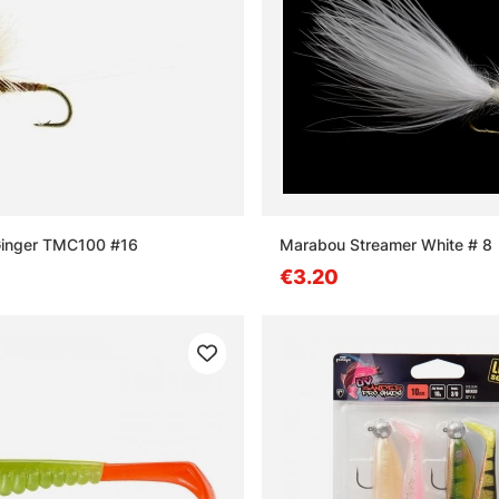
 Ginger TMC100 #16
Marabou Streamer White # 8
€3.20