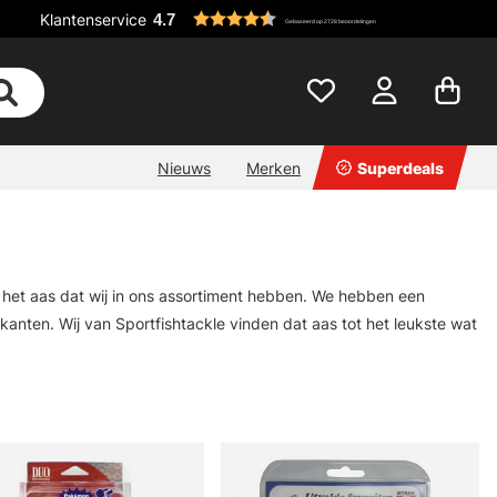
Klantenservice
4.7
Gebaseerd op 2728 beoordelingen
Nieuws
Merken
Superdeals
l het aas dat wij in ons assortiment hebben. We hebben een
anten. Wij van Sportfishtackle vinden dat aas tot het leukste wat