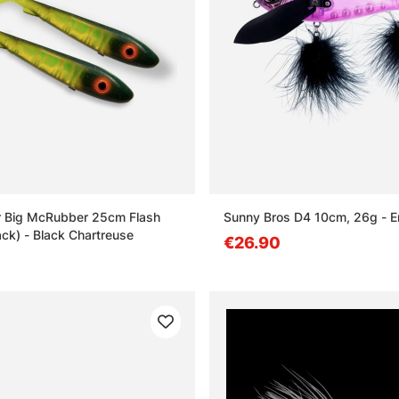
r Big McRubber 25cm Flash
Sunny Bros D4 10cm, 26g - E
ack) - Black Chartreuse
€26.90