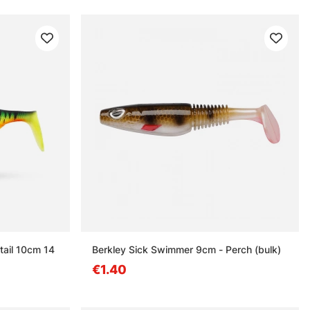
tail 10cm 14
Berkley Sick Swimmer 9cm - Perch (bulk)
€1.40