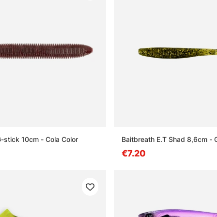
G-stick 10cm - Cola Color
Baitbreath E.T Shad 8,6cm - 
€7.20