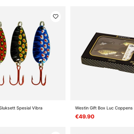
Sluksett Spesial Vibra
Westin Gift Box Luc Coppens 
€49.90