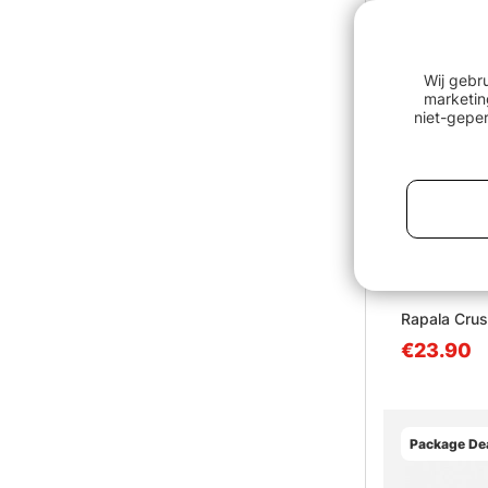
Wij gebr
marketin
niet-geper
Rapala Crus
€23.90
Package Dea