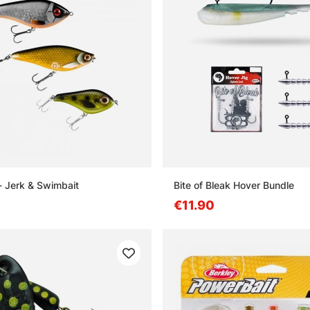
- Jerk & Swimbait
Bite of Bleak Hover Bundle
€11.90