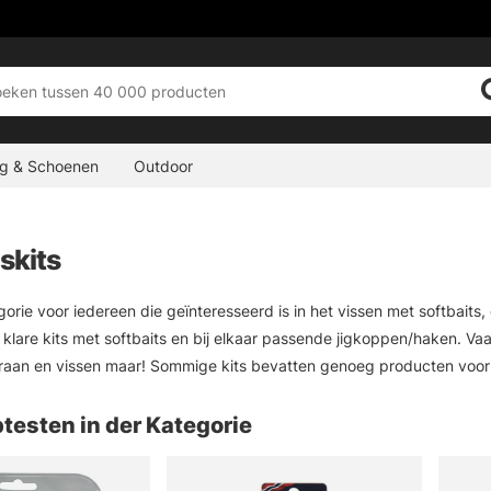
ng & Schoenen
Outdoor
skits
egorie voor iedereen die geïnteresseerd is in het vissen met softbait
n klare kits met softbaits en bij elkaar passende jigkoppen/haken. Va
 eraan en vissen maar! Sommige kits bevatten genoeg producten voor 
testen in der Kategorie