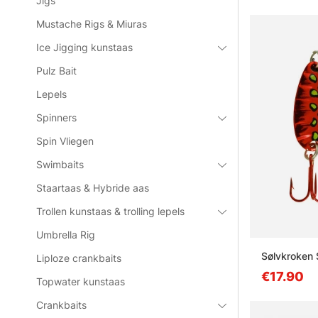
Jigs
Mustache Rigs & Miuras
Ice Jigging kunstaas
Pulz Bait
Lepels
Spinners
Spin Vliegen
Swimbaits
Staartaas & Hybride aas
Trollen kunstaas & trolling lepels
Umbrella Rig
Sølvkroken 
Liploze crankbaits
€17.90
Topwater kunstaas
Crankbaits