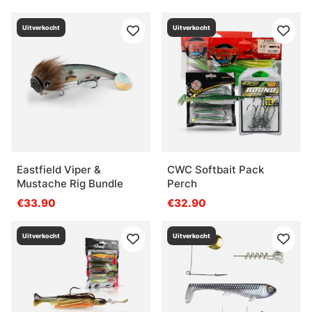
Uitverkocht
Uitverkocht
Eastfield Viper &
CWC Softbait Pack
Mustache Rig Bundle
Perch
€33.90
€32.90
Uitverkocht
Uitverkocht