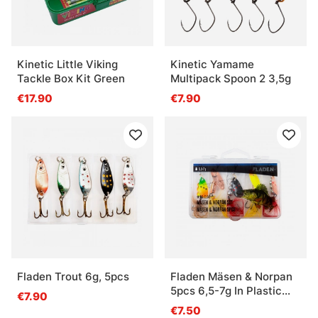
Kinetic Little Viking
Kinetic Yamame
Tackle Box Kit Green
Multipack Spoon 2 3,5g
€17.90
€7.90
Fladen Trout 6g, 5pcs
Fladen Mäsen & Norpan
5pcs 6,5-7g In Plastic
€7.90
Box
€7.50