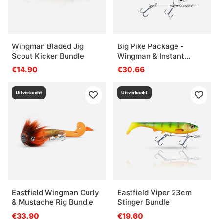
Wingman Bladed Jig
Big Pike Package -
Scout Kicker Bundle
Wingman & Instant
Spinnerbait
€14.90
€30.66
Uitverkocht
Uitverkocht
Eastfield Wingman Curly
Eastfield Viper 23cm
& Mustache Rig Bundle
Stinger Bundle
€33.90
€19.60