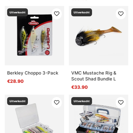
Uitverkocht
Uitverkocht
Berkley Choppo 3-Pack
VMC Mustache Rig &
Scout Shad Bundle L
€28.90
€33.90
Uitverkocht
Uitverkocht