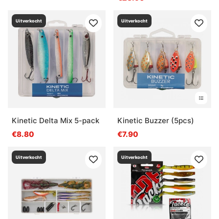
Uitverkocht
Uitverkocht
Kinetic Delta Mix 5-pack
Kinetic Buzzer (5pcs)
€8.80
€7.90
Uitverkocht
Uitverkocht