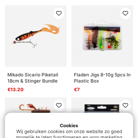
Mikado Sicario Piketail
Fladen Jigs 8-10g 5pcs In
18cm & Stinger Bundle
Plastic Box
€13.20
€7
Cookies
Wij gebruiken cookies om onze website zo goed
mogelijk te laten functioneren en voor marketing