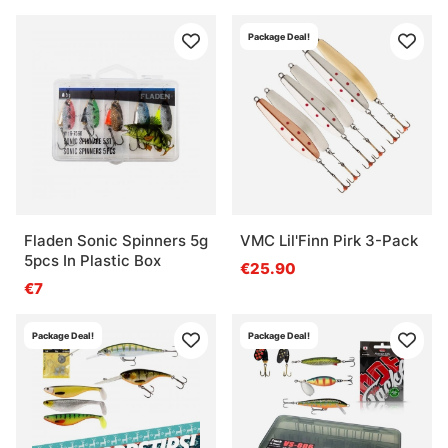
Package Deal!
Fladen Sonic Spinners 5g
VMC Lil'Finn Pirk 3-Pack
5pcs In Plastic Box
€25.90
€7
Package Deal!
Package Deal!