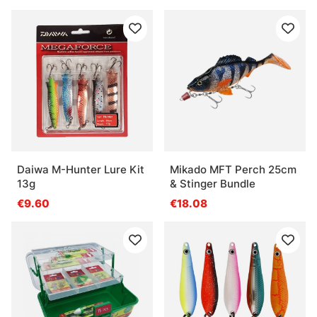
Daiwa M-Hunter Lure Kit
Mikado MFT Perch 25cm
13g
& Stinger Bundle
€9.60
€18.08