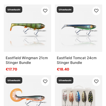
Uitverkocht
Uitverkocht
Eastfield Wingman 21cm
Eastfield Tomcat 24cm
Stinger Bundle
Stinger Bundle
€17.70
€18.40
Uitverkocht
Uitverkocht