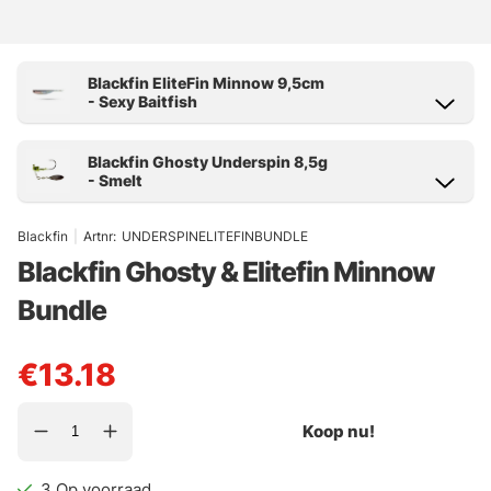
Blackfin
|
Artnr:
UNDERSPINELITEFINBUNDLE
Blackfin Ghosty & Elitefin Minnow
Bundle
€13.18
Koop nu!
3
Op voorraad