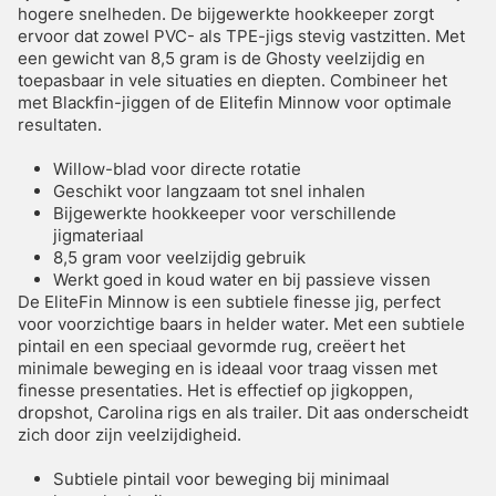
hogere snelheden. De bijgewerkte hookkeeper zorgt
ervoor dat zowel PVC- als TPE-jigs stevig vastzitten. Met
een gewicht van 8,5 gram is de Ghosty veelzijdig en
toepasbaar in vele situaties en diepten. Combineer het
met Blackfin-jiggen of de Elitefin Minnow voor optimale
resultaten.
Willow-blad voor directe rotatie
Geschikt voor langzaam tot snel inhalen
Bijgewerkte hookkeeper voor verschillende
jigmateriaal
8,5 gram voor veelzijdig gebruik
Werkt goed in koud water en bij passieve vissen
De EliteFin Minnow is een subtiele finesse jig, perfect
voor voorzichtige baars in helder water. Met een subtiele
pintail en een speciaal gevormde rug, creëert het
minimale beweging en is ideaal voor traag vissen met
finesse presentaties. Het is effectief op jigkoppen,
dropshot, Carolina rigs en als trailer. Dit aas onderscheidt
zich door zijn veelzijdigheid.
Subtiele pintail voor beweging bij minimaal