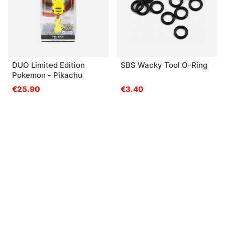
DUO Limited Edition
SBS Wacky Tool O-Ring
Pokemon - Pikachu
€25.90
€3.40
Gerelateerde producten