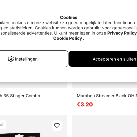
l!
Cookies
uiken cookies om onze website zo goed mogelijk te laten functionere
g en statistieken. Cookies kunnen worden gebruikt voor gepersonali
sonaliseerde advertenties. U kunt meer lezen in onze
Privacy Policy
Cookie Policy
.
Instellingen
Accepteren en sluiten
sh 35 Stinger Combo
Marabou Streamer Black OH 
€3.20
l!