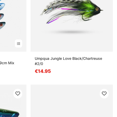
n
Umpqua Jungle Love Black/Chartreuse
 9cm Mix
#2/0
€14.95