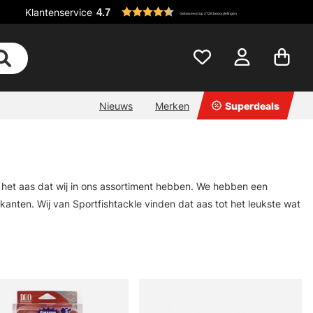
Klantenservice
4.7
Gebaseerd op 2728 beoordelingen
Nieuws
Merken
Superdeals
l het aas dat wij in ons assortiment hebben. We hebben een
anten. Wij van Sportfishtackle vinden dat aas tot het leukste wat