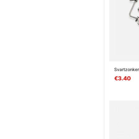
Svartzonker 
€3.40