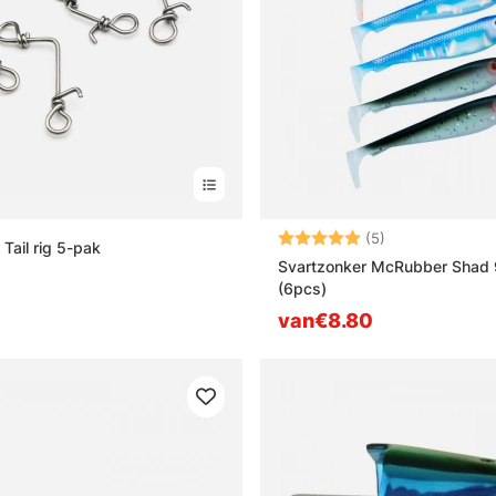
Beoordeling:
5.0 uit 5 sterre
(5)
Tail rig 5-pak
Svartzonker McRubber Shad
(6pcs)
van€8.80