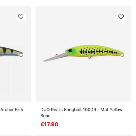
Archer Fish
DUO Realis Fangbait 100DR - Mat Yellow
Bone
€17.90