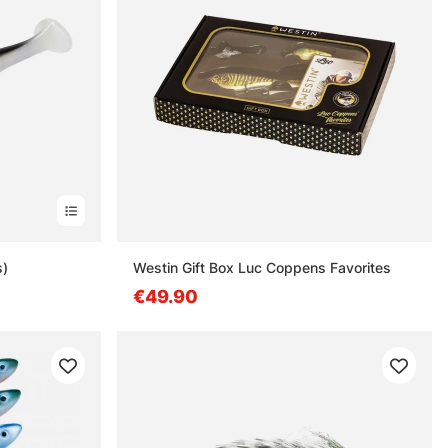
s)
Westin Gift Box Luc Coppens Favorites
€49.90