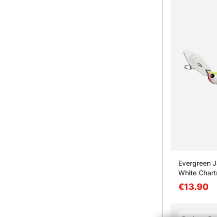
Evergreen 
White Chart
€13.90