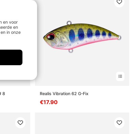
n en voor
seerde en
en in onze
# 8
Realis Vibration 62 G-Fix
€17.90