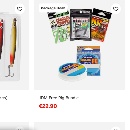
Package Deal!
pcs)
JDM Free Rig Bundle
€22.90