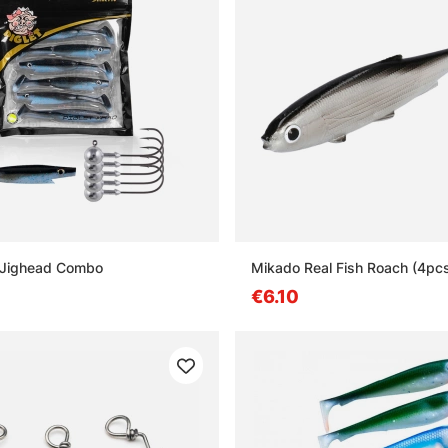
d Jighead Combo
Mikado Real Fish Roach (4pc
€6.10