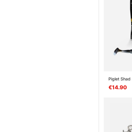
Piglet Sha
€14.90