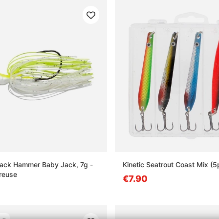
Jack Hammer Baby Jack, 7g -
Kinetic Seatrout Coast Mix (5
reuse
€7.90