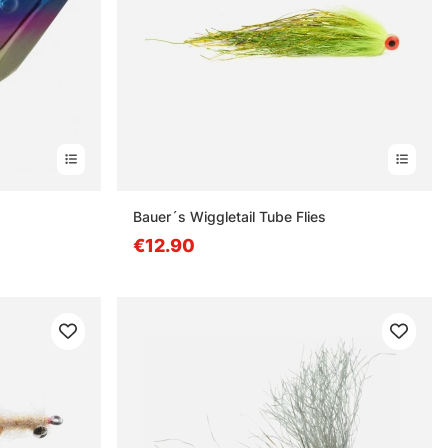
Bauer´s Wiggletail Tube Flies
€12.90