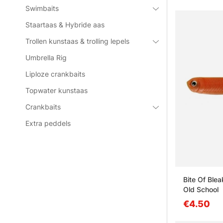
Swimbaits
Staartaas & Hybride aas
Trollen kunstaas & trolling lepels
Umbrella Rig
Liploze crankbaits
Topwater kunstaas
Crankbaits
Extra peddels
Bite Of Ble
Old School
€4.50