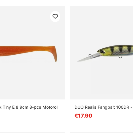
ak Tiny E 8,9cm 8-pcs Motoroil
DUO Realis Fangbait 100DR - 
€17.90