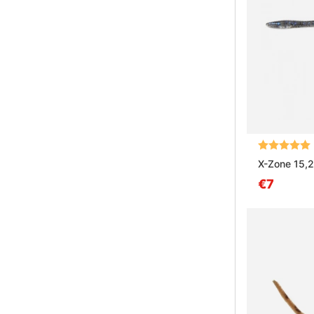
Beoordeling
X-Zone 15,
€7