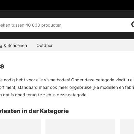
ng & Schoenen
Outdoor
s
 je nodig hebt voor alle vismethodes! Onder deze categorie vindt u a
ortiment, standaard maar ook meer ongebruikelijke modellen en fabrik
n dat is goed terug te zien in deze categorie!
testen in der Kategorie