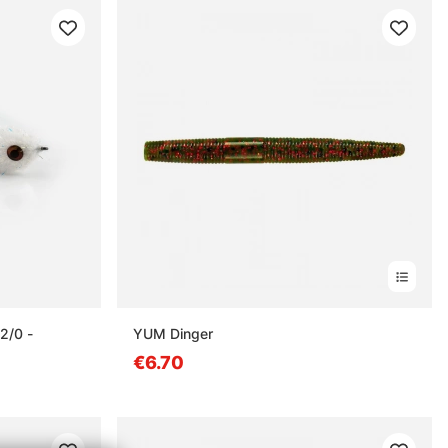
2/0 -
YUM Dinger
€6.70