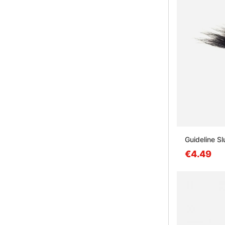
Guideline S
€4.49