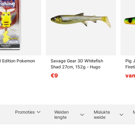
 Edition Pokemon
Savage Gear 3D Whitefish
Pig 
Shad 27cm, 152g - Hugo
Firet
€9
van
Promoties
Weiden
Mislukte
lengte
weide