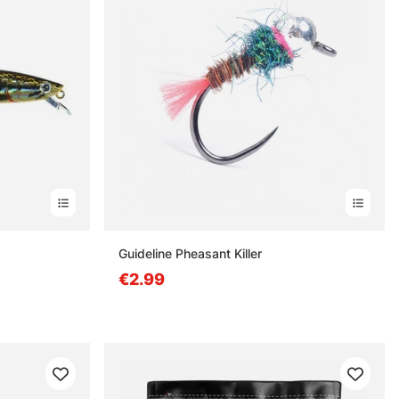
n
Guideline Pheasant Killer
€2.99