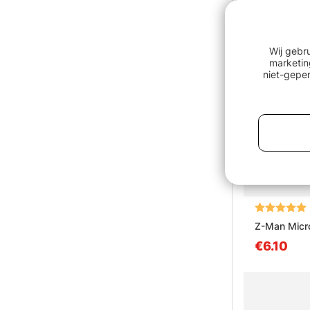
Wij gebr
marketin
niet-geper
Beoordeling
Z-Man Micr
€6.10