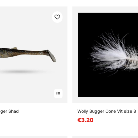
igger Shad
Wolly Bugger Cone Vit size 8
€3.20