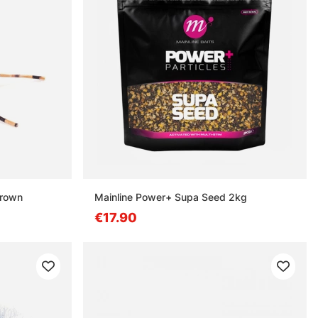
Brown
Mainline Power+ Supa Seed 2kg
€17.90