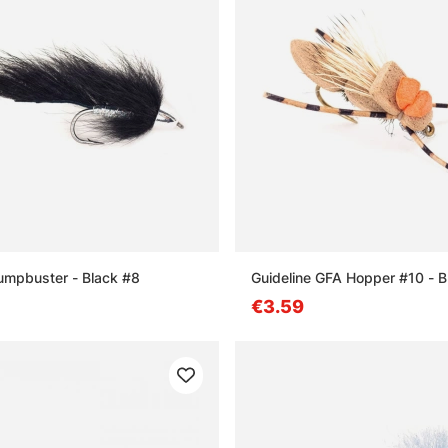
lumpbuster - Black #8
Guideline GFA Hopper #10 - 
€3.59