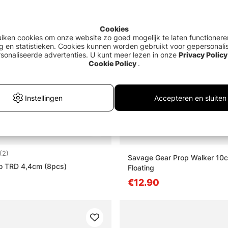
Cookies
uiken cookies om onze website zo goed mogelijk te laten functionere
g en statistieken. Cookies kunnen worden gebruikt voor gepersonali
sonaliseerde advertenties. U kunt meer lezen in onze
Privacy Policy
Cookie Policy
.
Instellingen
Accepteren en sluiten
:
5.0 uit 5 sterren
(2)
Savage Gear Prop Walker 10
o TRD 4,4cm (8pcs)
Floating
€12.90