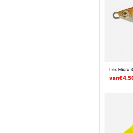
Illex Micro 
van€4.5