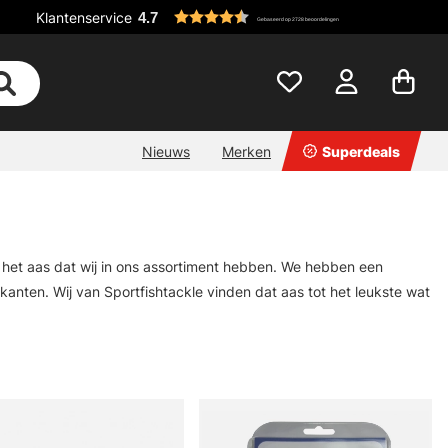
Klantenservice
4.7
Gebaseerd op 2728 beoordelingen
Nieuws
Merken
Superdeals
l het aas dat wij in ons assortiment hebben. We hebben een
anten. Wij van Sportfishtackle vinden dat aas tot het leukste wat