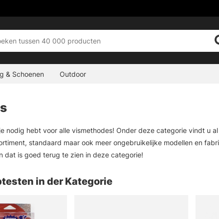
ng & Schoenen
Outdoor
s
 je nodig hebt voor alle vismethodes! Onder deze categorie vindt u a
ortiment, standaard maar ook meer ongebruikelijke modellen en fabrik
n dat is goed terug te zien in deze categorie!
testen in der Kategorie