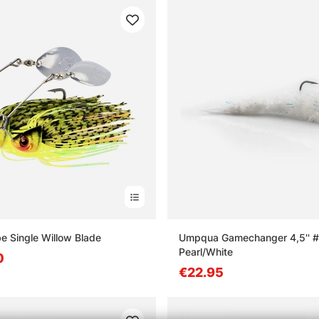
e Single Willow Blade
Umpqua Gamechanger 4,5'' #
Pearl/White
0
€22.95