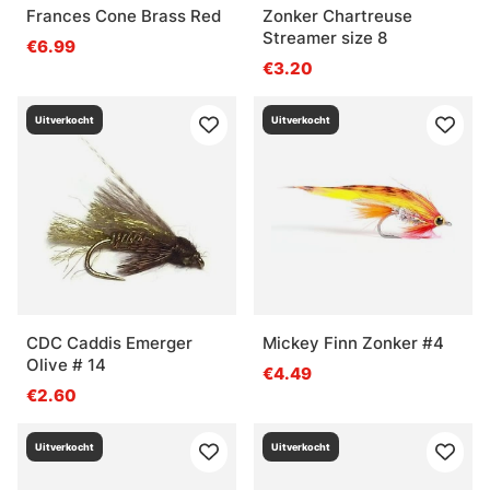
Frances Cone Brass Red
Zonker Chartreuse
Streamer size 8
€6.99
€3.20
Uitverkocht
Uitverkocht
CDC Caddis Emerger
Mickey Finn Zonker #4
Olive # 14
€4.49
€2.60
Uitverkocht
Uitverkocht