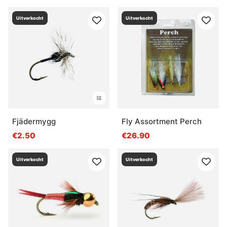
Uitverkocht
Uitverkocht
Fjädermygg
Fly Assortment Perch
€2.50
€26.90
Uitverkocht
Uitverkocht