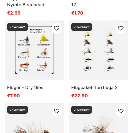
Nymfe Beadhead
12
€2.99
€1.70
Uitverkocht
Uitverkocht
Flugor - Dry flies
Flugpaket Torrfluga 2
€7.90
€22.90
Uitverkocht
Uitverkocht