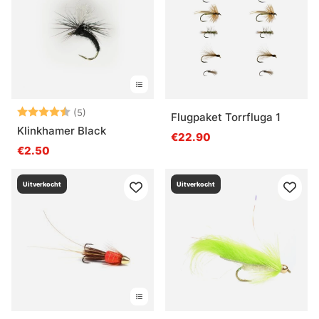
Beoordeling:
4.4 uit 5 sterren
(5)
Flugpaket Torrfluga 1
Klinkhamer Black
€22.90
€2.50
Uitverkocht
Uitverkocht