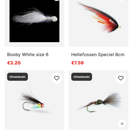
Booby White size 6
Hellefossen Speciel 8cm
€3.20
€7.59
Uitverkocht
Uitverkocht