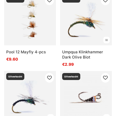
Pool 12 Mayfly 4-pcs
Umpqua Klinkhammer
Dark Olive Biot
€9.60
€2.99
Uitverkocht
Uitverkocht