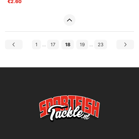
€2.60
1
...
17
18
19
...
23