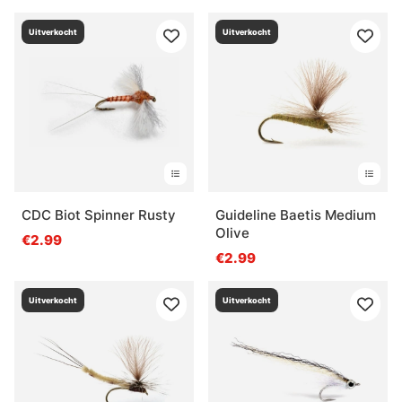
Uitverkocht
Uitverkocht
CDC Biot Spinner Rusty
Guideline Baetis Medium
Olive
€2.99
€2.99
Uitverkocht
Uitverkocht