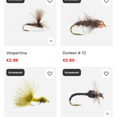
Vespertina
Dunken # 12
€2.99
€2.60
Uitverkocht
Uitverkocht