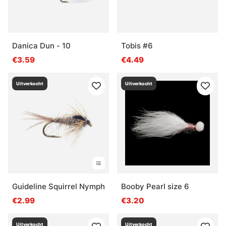
Danica Dun - 10
Tobis #6
€3.59
€4.49
Uitverkocht
Uitverkocht
Guideline Squirrel Nymph
Booby Pearl size 6
€2.99
€3.20
Uitverkocht
Uitverkocht