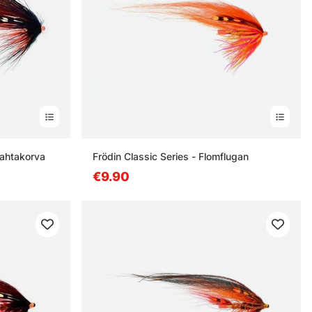
Pahtakorva
Frödin Classic Series - Flomflugan
€9.90