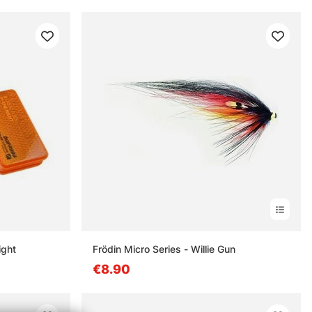
ight
Frödin Micro Series - Willie Gun
€8.90