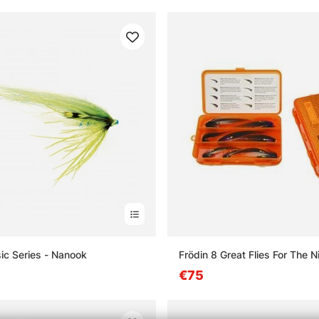
sic Series - Nanook
Frödin 8 Great Flies For The N
€75