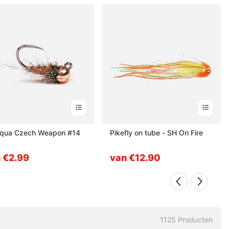
qua Czech Weapon #14
Pikefly on tube - SH On Fire
 €2.99
van €12.90
1125
Producten