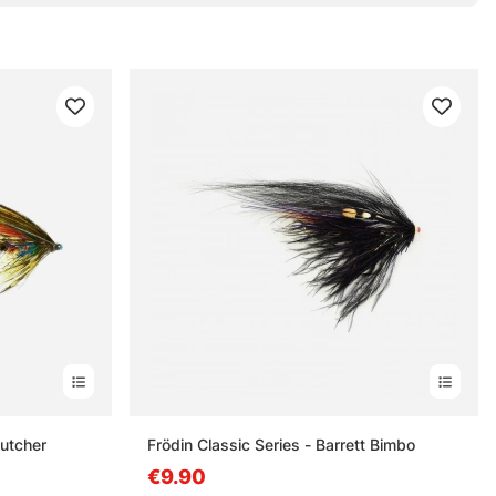
Butcher
Frödin Classic Series - Barrett Bimbo
€9.90