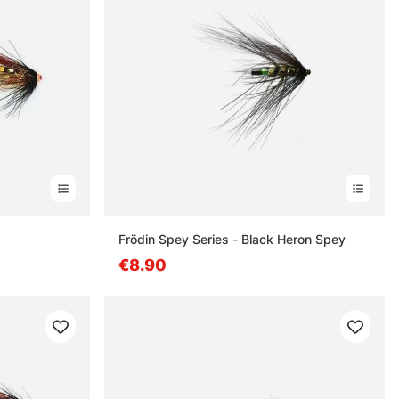
Frödin Spey Series - Black Heron Spey
€8.90