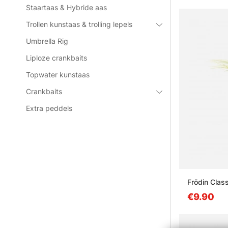
Staartaas & Hybride aas
Trollen kunstaas & trolling lepels
Umbrella Rig
Liploze crankbaits
Topwater kunstaas
Crankbaits
Extra peddels
Frödin Clas
€9.90