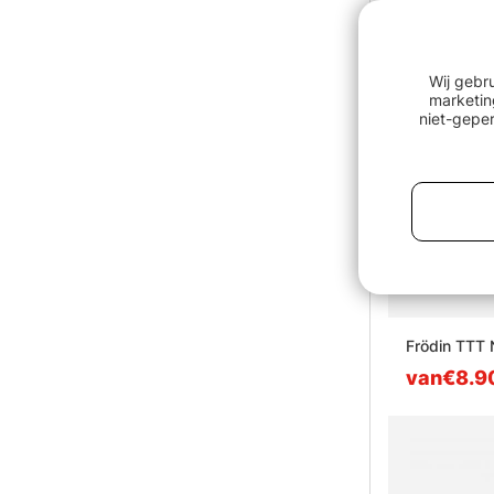
Wij gebr
marketin
niet-geper
Frödin TTT 
van€8.9