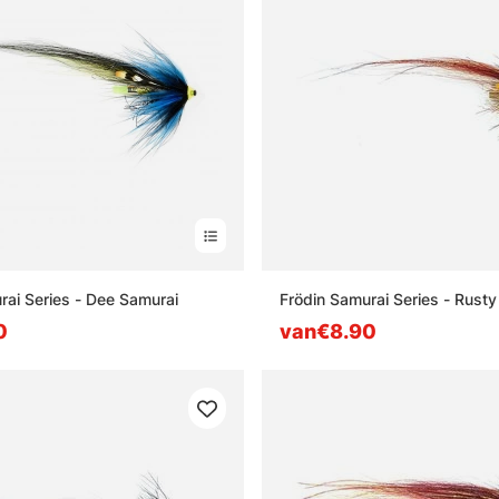
rai Series - Dee Samurai
Frödin Samurai Series - Rusty
0
van€8.90