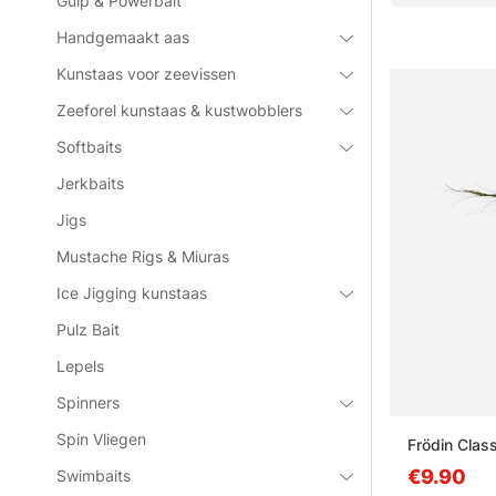
Gulp & Powerbait
Handgemaakt aas
Kunstaas voor zeevissen
Zeeforel kunstaas & kustwobblers
Softbaits
Jerkbaits
Jigs
Mustache Rigs & Miuras
Ice Jigging kunstaas
Pulz Bait
Lepels
Spinners
Spin Vliegen
Frödin Clas
€9.90
Swimbaits