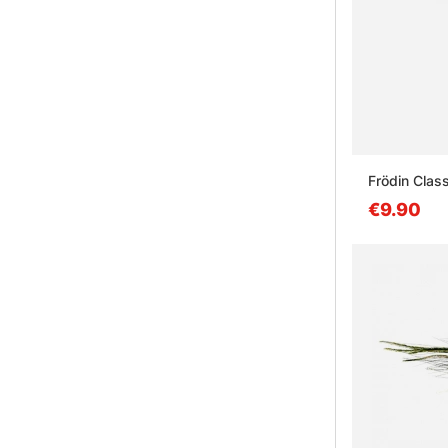
Frödin Class
€9.90