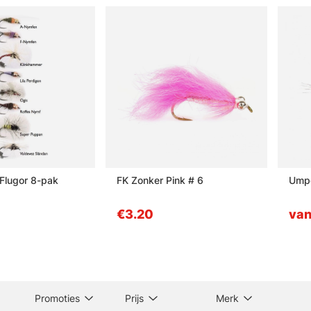
 Flugor 8-pak
FK Zonker Pink # 6
Ump
€3.20
van
Promoties
Prijs
Merk