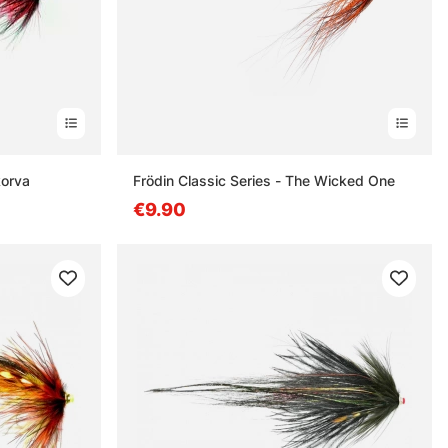
korva
Frödin Classic Series - The Wicked One
€9.90