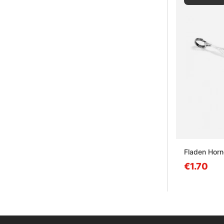
Fladen Horn
€1.70