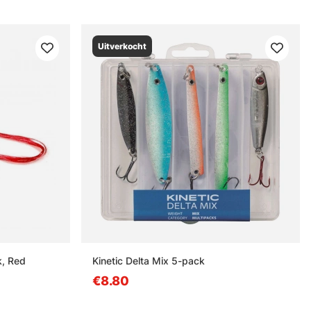
Uitverkocht
k, Red
Kinetic Delta Mix 5-pack
€8.80