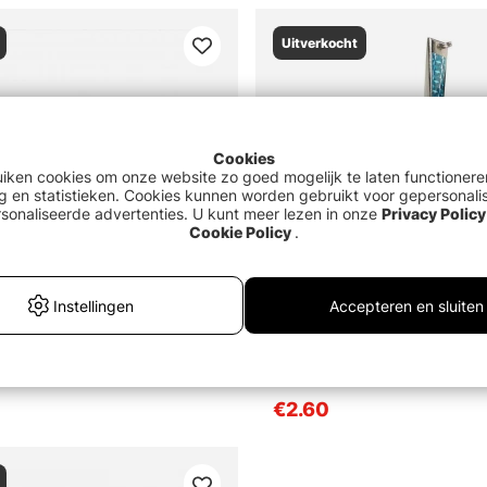
Uitverkocht
Cookies
uiken cookies om onze website zo goed mogelijk te laten functionere
g en statistieken. Cookies kunnen worden gebruikt voor gepersonali
sonaliseerde advertenties. U kunt meer lezen in onze
Privacy Policy
Cookie Policy
.
Instellingen
Accepteren en sluiten
er Arrow
Fladen Ven 28g Reflect
€2.60