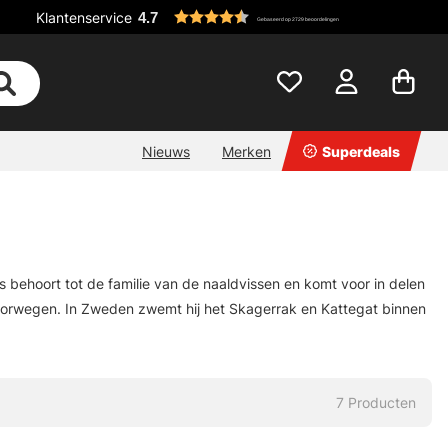
Klantenservice
4.7
Gebaseerd op 2729 beoordelingen
Nieuws
Merken
Superdeals
 behoort tot de familie van de naaldvissen en komt voor in delen
oorwegen. In Zweden zwemt hij het Skagerrak en Kattegat binnen
7
Producten