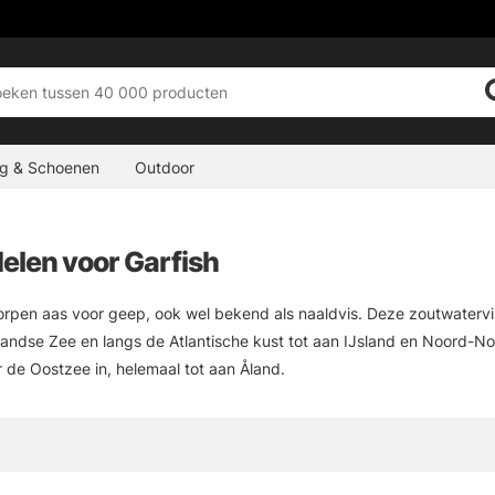
ng & Schoenen
Outdoor
elen voor Garfish
rpen aas voor geep, ook wel bekend als naaldvis. Deze zoutwatervis
landse Zee en langs de Atlantische kust tot aan IJsland en Noord-N
r de Oostzee in, helemaal tot aan Åland.