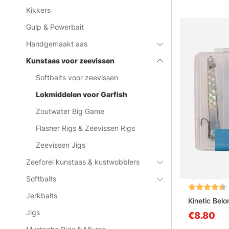
Kikkers
Gulp & Powerbait
Handgemaakt aas
Kunstaas voor zeevissen
Softbaits voor zeevissen
Lokmiddelen voor Garfish
Zoutwater Big Game
Flasher Rigs & Zeevissen Rigs
Zeevissen Jigs
Zeeforel kunstaas & kustwobblers
Softbaits
Beoordeling
Jerkbaits
Kinetic Belo
Jigs
€8.80