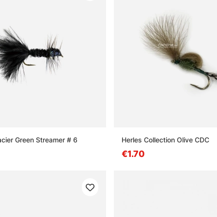
cier Green Streamer # 6
Herles Collection Olive CDC
€1.70