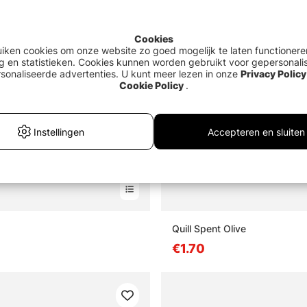
Cookies
uiken cookies om onze website zo goed mogelijk te laten functionere
g en statistieken. Cookies kunnen worden gebruikt voor gepersonali
sonaliseerde advertenties. U kunt meer lezen in onze
Privacy Policy
Cookie Policy
.
Instellingen
Accepteren en sluiten
Quill Spent Olive
0
€1.70