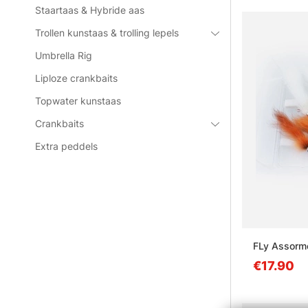
Staartaas & Hybride aas
Trollen kunstaas & trolling lepels
Umbrella Rig
Liploze crankbaits
Topwater kunstaas
Crankbaits
Extra peddels
FLy Assorm
€17.90