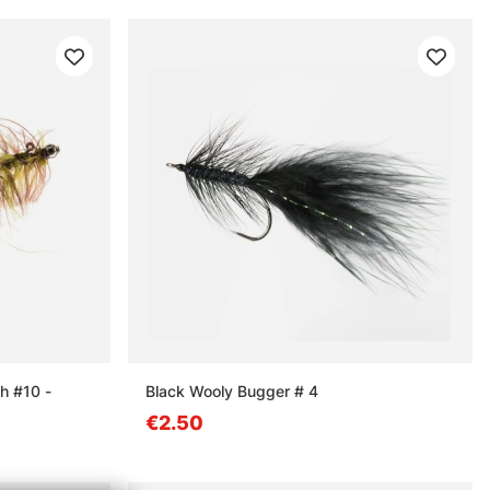
h #10 -
Black Wooly Bugger # 4
€2.50