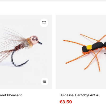
weet Pheasant
Guideline Tjernobyl Ant #8
€3.59