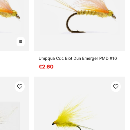
Umpqua Cdc Biot Dun Emerger PMD #16
€2.60