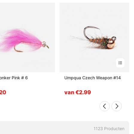
onker Pink # 6
Umpqua Czech Weapon #14
20
van €2.99
1123
Producten