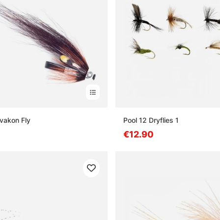
lvakon Fly
Pool 12 Dryflies 1
€12.90