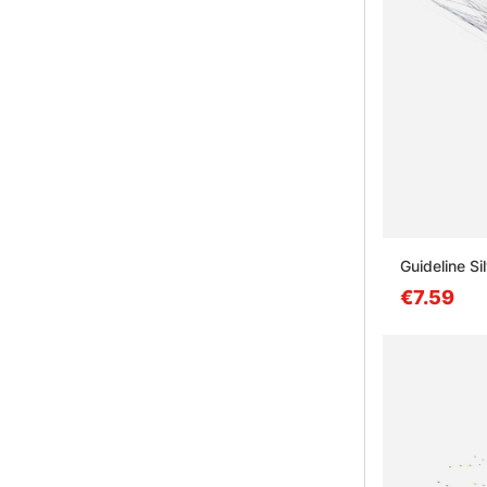
Guideline Si
€7.59