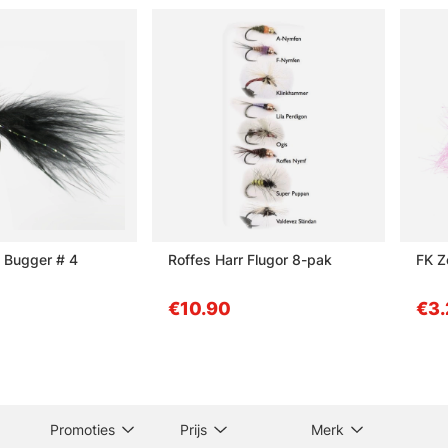
 Bugger # 4
Roffes Harr Flugor 8-pak
FK Z
€10.90
€3.
Promoties
Prijs
Merk