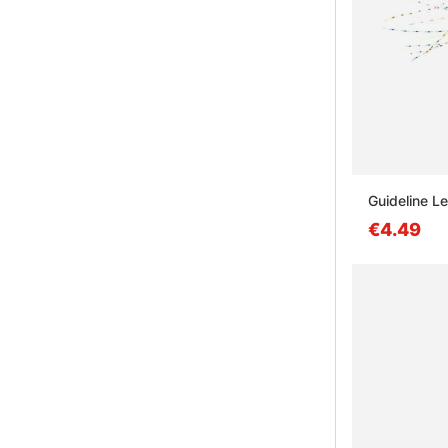
Guideline Le
€4.49