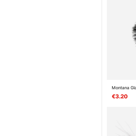
Montana Gla
€3.20