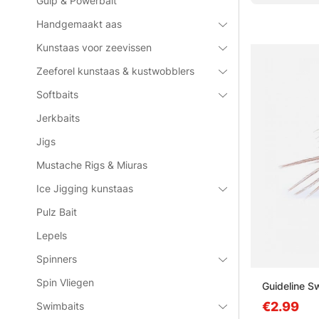
Gulp & Powerbait
Handgemaakt aas
Kunstaas voor zeevissen
Zeeforel kunstaas & kustwobblers
Softbaits
Jerkbaits
Jigs
Mustache Rigs & Miuras
Ice Jigging kunstaas
Pulz Bait
Lepels
Spinners
Spin Vliegen
Guideline S
€2.99
Swimbaits