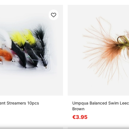
ent Streamers 10pcs
Umpqua Balanced Swim Leec
Brown
€3.95