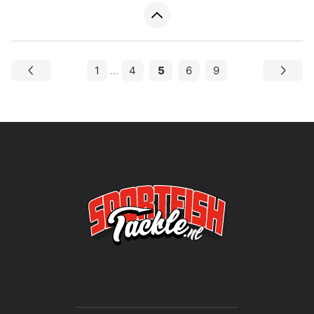
1
...
4
5
6
9