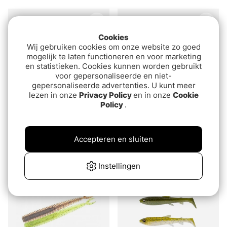
Cookies
Wij gebruiken cookies om onze website zo goed
mogelijk te laten functioneren en voor marketing
en statistieken. Cookies kunnen worden gebruikt
voor gepersonaliseerde en niet-
gepersonaliseerde advertenties. U kunt meer
lezen in onze
Privacy Policy
en in onze
Cookie
Policy
.
Big Bite Baits Curl Tail
Z-Man Minnowz
Grub 3.0 (10-pak)
€6.70
Accepteren en sluiten
€7
Instellingen