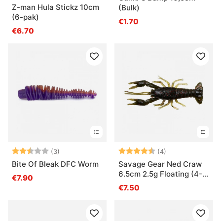
Z-man Hula Stickz 10cm
(Bulk)
(6-pak)
€1.70
€6.70
Beoordeling:
2.3 uit 5 sterren
Beoordeling:
4.5 uit 5 sterre
(3)
(4)
Bite Of Bleak DFC Worm
Savage Gear Ned Craw
6.5cm 2.5g Floating (4-
€7.90
pak)
€7.50