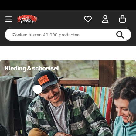
Kleding & schoeisel