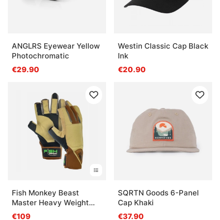
ANGLRS Eyewear Yellow
Westin Classic Cap Black
Photochromatic
Ink
€29.90
€20.90
Fish Monkey Beast
SQRTN Goods 6-Panel
Master Heavy Weight
Cap Khaki
Wiring Glove Charles
€109
€37.90