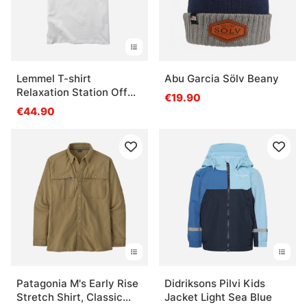
Lemmel T-shirt
Abu Garcia Sölv Beany
Relaxation Station Off
€19.90
white
€44.90
Patagonia M's Early Rise
Didriksons Pilvi Kids
Stretch Shirt, Classic
Jacket Light Sea Blue