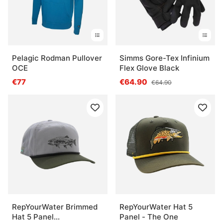
Pelagic Rodman Pullover
Simms Gore-Tex Infinium
OCE
Flex Glove Black
€77
€64.90
€64.90
RepYourWater Brimmed
RepYourWater Hat 5
Hat 5 Panel
Panel - The One