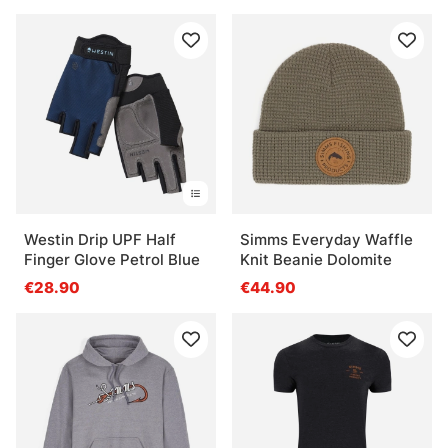
Westin Drip UPF Half
Simms Everyday Waffle
Finger Glove Petrol Blue
Knit Beanie Dolomite
€28.90
€44.90