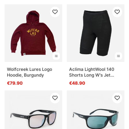
Wolfcreek Lures Logo
Aclima LightWool 140
Hoodie, Burgundy
Shorts Long W's Jet
Black
€79.90
€48.90