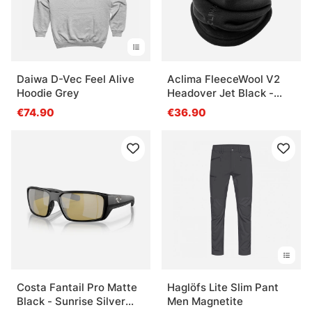
Daiwa D-Vec Feel Alive
Aclima FleeceWool V2
Hoodie Grey
Headover Jet Black -
Onesize
€74.90
€36.90
Costa Fantail Pro Matte
Haglöfs Lite Slim Pant
Black - Sunrise Silver
Men Magnetite