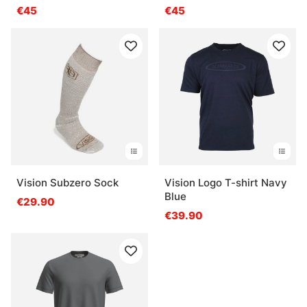
Unstructured - Grizzly
€45
€45
Trout
Vision Subzero Sock
Vision Logo T-shirt Navy
Blue
€29.90
€39.90