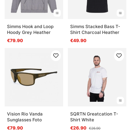
Simms Hook and Loop
Simms Stacked Bass T-
Hoody Grey Heather
Shirt Charcoal Heather
€79.90
€49.90
Vision Rio Vanda
SQRTN Greatcation T-
Sunglasses Foto
Shirt White
€79.90
€26.90
€26.90