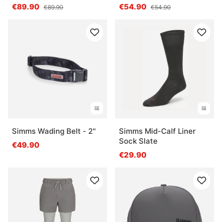
Tan
€89.90
€54.90
€89.90
€54.90
Simms Wading Belt - 2''
Simms Mid-Calf Liner
Sock Slate
€49.90
€29.90