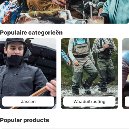
Populaire categorieën
Jassen
Waaduitrusting
Popular products