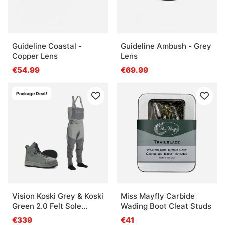
Guideline Coastal -
Guideline Ambush - Grey
Copper Lens
Lens
€54.99
€69.99
Package Deal!
Vision Koski Grey & Koski
Miss Mayfly Carbide
Green 2.0 Felt Sole
Wading Boot Cleat Studs
Wading Kit
€339
€41