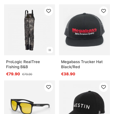
ProLogic RealTree
Megabass Trucker Hat
Fishing B&B
Black/Red
€79.90
€38.90
€79.90