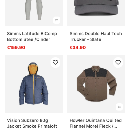
Simms Latitude BiComp
Simms Double Haul Tech
Bottom Steel/Cinder
Trucker - Slate
€159.90
€34.90
Vision Subzero 80g
Howler Quintana Quilted
Jacket Smoke Primaloft
Flannel Morel Fleck /