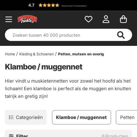
4.7
Gebaseerd op 2737 beoordelingen
Home
Kleding & Schoenen
Petten, mutsen en overig
Klamboe / muggennet
Hier vindt u muskietennetten voor zowel het hoofd als het
lichaam! Een klamboe is perfect als de muggen en knutten
talrijk en gretig zijn!
Categorieën
Klamboe / muggennet
Petten
Filter
6
Producten