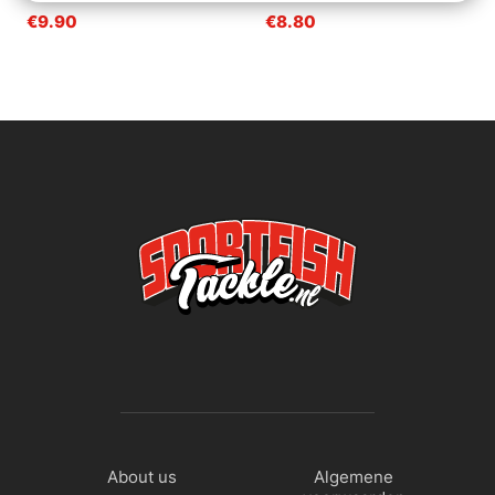
€9.90
€8.80
About us
Algemene