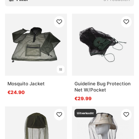
Mosquito Jacket
Guideline Bug Protection
Net W/Pocket
€24.90
€29.99
Uitverkocht