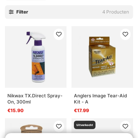
Filter
4
Producten
Nikwax TX.Direct Spray-
Anglers Image Tear-Aid
On, 300ml
Kit - A
€15.90
€17.99
Uitverkocht