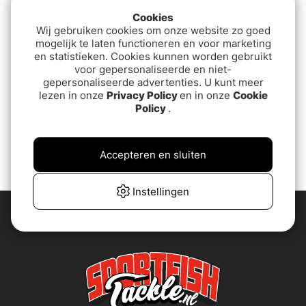
Cookies
Wij gebruiken cookies om onze website zo goed
mogelijk te laten functioneren en voor marketing
en statistieken. Cookies kunnen worden gebruikt
voor gepersonaliseerde en niet-
gepersonaliseerde advertenties. U kunt meer
lezen in onze
Privacy Policy
en in onze
Cookie
Policy
.
Vision Shoelaces
Vision Filtsulor
€6.90
€26.90
Accepteren en sluiten
Instellingen