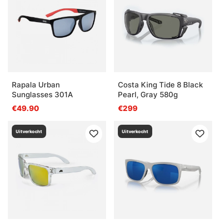
Rapala Urban
Costa King Tide 8 Black
Sunglasses 301A
Pearl, Gray 580g
€49.90
€299
Uitverkocht
Uitverkocht