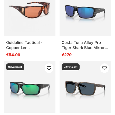
Guideline Tactical -
Costa Tuna Alley Pro
Copper Lens
Tiger Shark Blue Mirror
580G
€54.99
€279
Uitverkocht
Uitverkocht