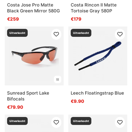
Costa Jose Pro Matte
Costa Rincon II Matte
Black Green Mirror 580G
Tortoise Gray 580P
€259
€179
Uitverkocht
Uitverkocht
Sunread Sport Lake
Leech Floatingstrap Blue
Bifocals
€9.90
€79.90
Uitverkocht
Uitverkocht