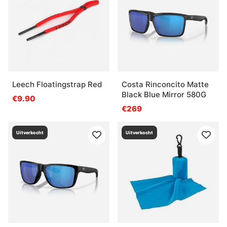
Leech Floatingstrap Red
Costa Rinconcito Matte
Black Blue Mirror 580G
€9.90
€269
Uitverkocht
Uitverkocht