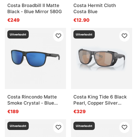
Costa Broadbill II Matte
Costa Hermit Cloth
Black - Blue Mirror 580G
Costa Blue
€249
€12.90
Uitverkocht
Uitverkocht
Costa Rincondo Matte
Costa King Tide 6 Black
Smoke Crystal - Blue
Pearl, Copper Silver
Mirror 580P
Mirror 580g
€189
€329
Uitverkocht
Uitverkocht