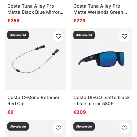
Costa Tuna Alley Pro
Costa Tuna Alley Pro
Matte Black Blue Mirror
Matte Wetlands Green
580G
Mirror 580G
€259
€279
Uitverkocht
Uitverkocht
Costa C-Mono Retainer
Costa DIEGO matte black
Red Cm
- blue mirror 580P
€9
€209
Uitverkocht
Uitverkocht