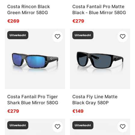
Costa Rincon Black
Costa Fantail Pro Matte
Green Mirror 580G
Black - Blue Mirror 580G
€269
€279
Uitverkocht
Uitverkocht
Costa Fantail Pro Tiger
Costa Fly Line Matte
Shark Blue Mirror 580G
Black Gray 580P
€279
€149
Uitverkocht
Uitverkocht