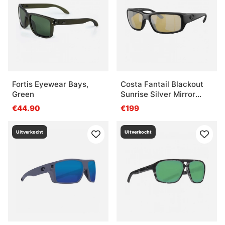
Fortis Eyewear Bays,
Costa Fantail Blackout
Green
Sunrise Silver Mirror
580P
€44.90
€199
Uitverkocht
Uitverkocht