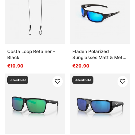
Costa Loop Retainer -
Fladen Polarized
Black
Sunglasses Matt & Metal
Blue Lens
€10.90
€20.90
Uitverkocht
Uitverkocht