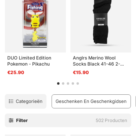
DUO Limited Edition
Anglrs Merino Wool
Pokemon - Pikachu
Socks Black 41-46 2-
pack
€25.90
€15.90
Categorieën
Geschenken En Geschenkgidsen
Filter
502
Producten