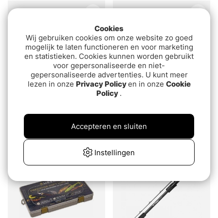
Cookies
Wij gebruiken cookies om onze website zo goed
mogelijk te laten functioneren en voor marketing
en statistieken. Cookies kunnen worden gebruikt
voor gepersonaliseerde en niet-
gepersonaliseerde advertenties. U kunt meer
lezen in onze
Privacy Policy
en in onze
Cookie
Policy
.
Beoordeling:
4.4 uit 5 sterr
(14)
Team CWC
Pigster 10cm 7g (10-pak)
PredatorFight Bait
Accepteren en sluiten
Combo Pike
van€7.40
€67.8
Instellingen