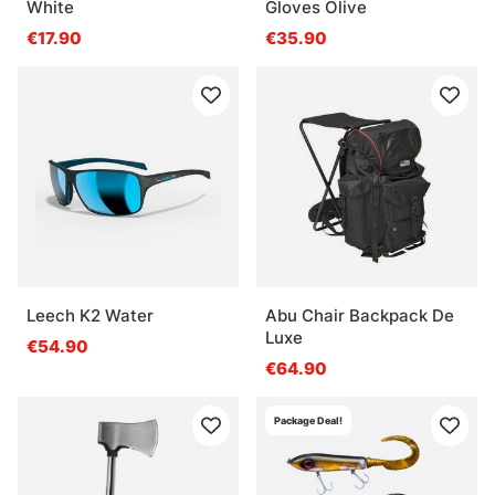
White
Gloves Olive
€17.90
€35.90
Leech K2 Water
Abu Chair Backpack De
Luxe
€54.90
€64.90
Package Deal!