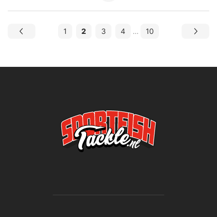
1
2
3
4
...
10