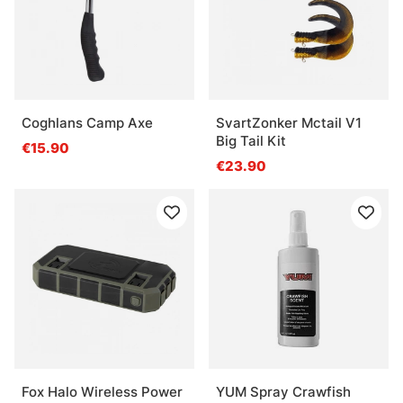
Coghlans Camp Axe
SvartZonker Mctail V1
Big Tail Kit
€15.90
€23.90
Fox Halo Wireless Power
YUM Spray Crawfish