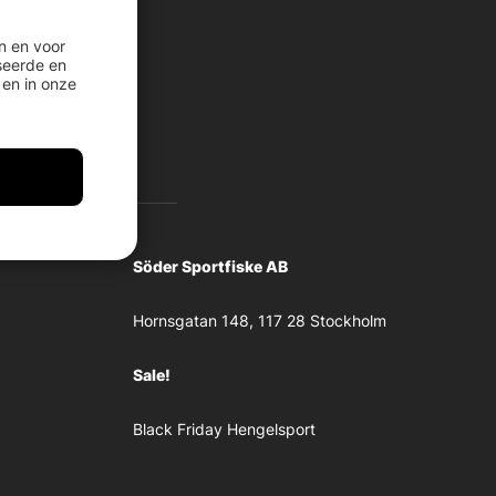
n en voor
seerde en
en in onze
Söder Sportfiske AB
Hornsgatan 148, 117 28 Stockholm
Sale!
Black Friday Hengelsport