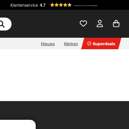
Klantenservice
4.7
Gebaseerd op 2731 beoordelingen
Nieuws
Merken
Superdeals