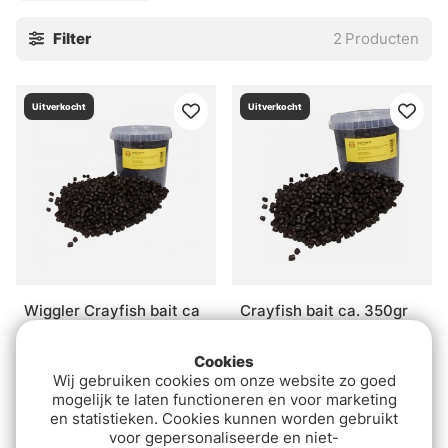
Filter
2
Producten
Uitverkocht
Uitverkocht
Wiggler Crayfish bait ca
Crayfish bait ca. 350gr
800g
€5.20
€8.80
Cookies
Wij gebruiken cookies om onze website zo goed
mogelijk te laten functioneren en voor marketing
en statistieken. Cookies kunnen worden gebruikt
voor gepersonaliseerde en niet-