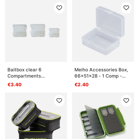
Baitbox clear 6
Meiho Accessories Box,
Compartments
66x51x28 - 1 Comp -
110x200mm
Clear
€3.40
€2.40