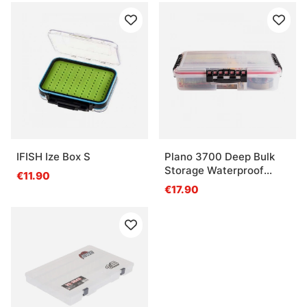
IFISH Ize Box S
Plano 3700 Deep Bulk
Storage Waterproof
€11.90
Stowaway
€17.90