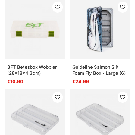
BFT Betesbox Wobbler
Guideline Salmon Slit
(28x18x4,3cm)
Foam Fly Box - Large (6)
€10.90
€24.99