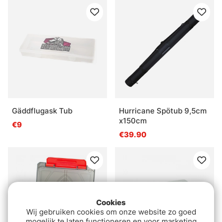
Gäddflugask Tub
Hurricane Spötub 9,5cm
x150cm
€9
€39.90
Cookies
Wij gebruiken cookies om onze website zo goed
mogelijk te laten functioneren en voor marketing