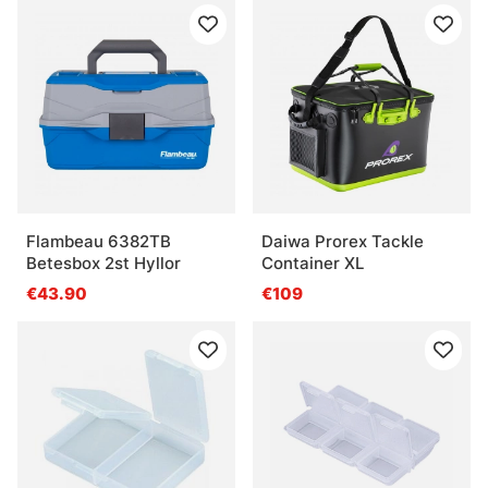
Flambeau 6382TB
Daiwa Prorex Tackle
Betesbox 2st Hyllor
Container XL
€43.90
€109