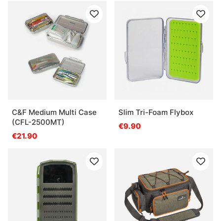
C&F Medium Multi Case
Slim Tri-Foam Flybox
(CFL-2500MT)
€9.90
€21.90