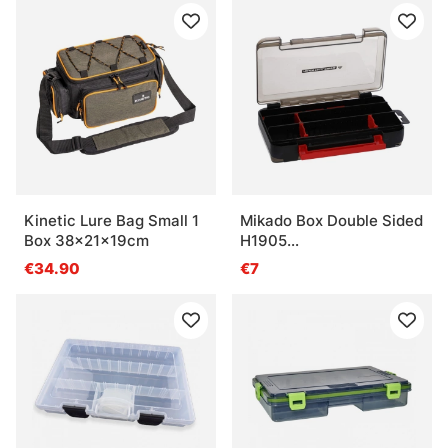
Kinetic Lure Bag Small 1
Mikado Box Double Sided
Box 38x21x19cm
H1905
(17,5x10,5x3,8cm)
€34.90
€7