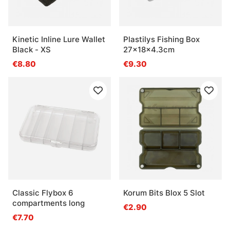
Kinetic Inline Lure Wallet
Plastilys Fishing Box
Black - XS
27x18x4.3cm
€8.80
€9.30
Classic Flybox 6
Korum Bits Blox 5 Slot
compartments long
€2.90
€7.70