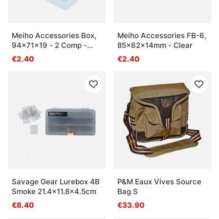
Meiho Accessories Box,
Meiho Accessories FB-6,
94x71x19 - 2 Comp -
85x62x14mm - Clear
Clear
€2.40
€2.40
Savage Gear Lurebox 4B
P&M Eaux Vives Source
Smoke 21.4x11.8x4.5cm
Bag S
€8.40
€33.90