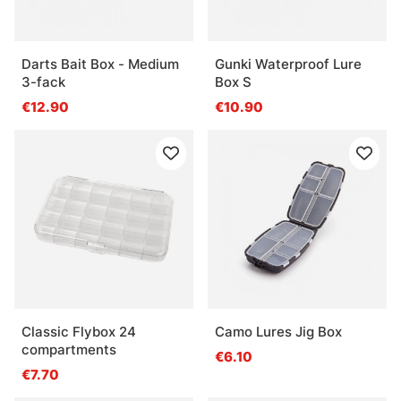
Darts Bait Box - Medium
Gunki Waterproof Lure
3-fack
Box S
€12.90
€10.90
Classic Flybox 24
Camo Lures Jig Box
compartments
€6.10
€7.70