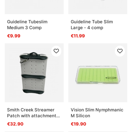
Guideline Tubeslim
Guideline Tube Slim
Medium 3 Comp
Large - 4 comp
€9.99
€11.99
Smith Creek Streamer
Vision Slim Nymphmanic
Patch with attachment
M Silicon
cable
€32.90
€19.90