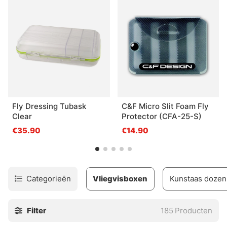
en nog veel meer.
Fly Dressing Tubask
C&F Micro Slit Foam Fly
Clear
Protector (CFA-25-S)
€35.90
€14.90
Categorieën
Vliegvisboxen
Kunstaas dozen
Filter
185
Producten