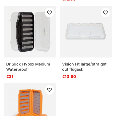
Dr Slick Flybox Medium
Vision Fit large/straight
Waterproof
cut flugask
€31
€10.90