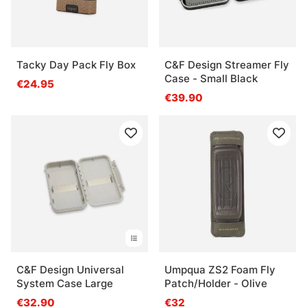
Tacky Day Pack Fly Box
C&F Design Streamer Fly
Case - Small Black
€24.95
€39.90
C&F Design Universal
Umpqua ZS2 Foam Fly
System Case Large
Patch/Holder - Olive
€32.90
€32