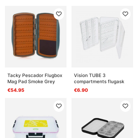
Tacky Pescador Flugbox
Vision TUBE 3
Mag Pad Smoke Grey
compartments flugask
€54.95
€6.90