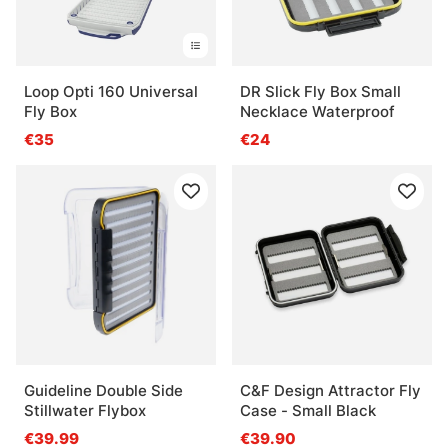
Loop Opti 160 Universal
DR Slick Fly Box Small
Fly Box
Necklace Waterproof
€35
€24
Guideline Double Side
C&F Design Attractor Fly
Stillwater Flybox
Case - Small Black
€39.99
€39.90