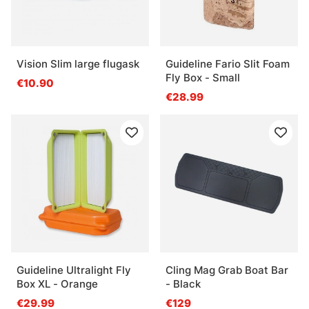
Vision Slim large flugask
Guideline Fario Slit Foam
Fly Box - Small
€10.90
€28.99
Guideline Ultralight Fly
Cling Mag Grab Boat Bar
Box XL - Orange
- Black
€29.99
€129