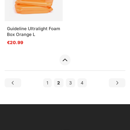
Guideline Ultralight Foam
Box Orange L
€20.99
1
2
3
4