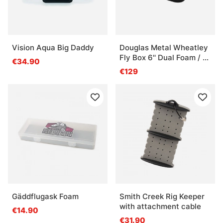
Vision Aqua Big Daddy
Douglas Metal Wheatley
Fly Box 6'' Dual Foam / 10
€34.90
compartments
€129
Gäddflugask Foam
Smith Creek Rig Keeper
with attachment cable
€14.90
€31.90