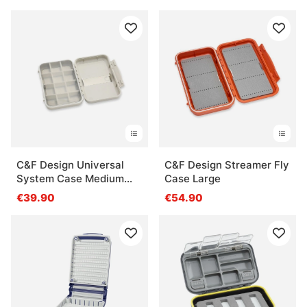
C&F Design Universal
C&F Design Streamer Fly
System Case Medium
Case Large
with Comp.
€39.90
€54.90