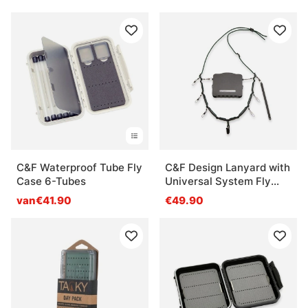
C&F Waterproof Tube Fly
C&F Design Lanyard with
Case 6-Tubes
Universal System Fly
Patch
van€41.90
€49.90