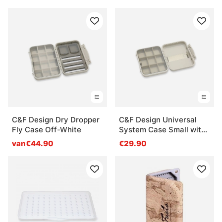
C&F Design Dry Dropper
C&F Design Universal
Fly Case Off-White
System Case Small with
Comp
van€44.90
€29.90