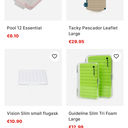
Pool 12 Essential
Tacky Pescador Leaflet
Large
€6.10
€29.95
Vision Slim small flugask
Guideline Slim Tri Foam
Large
€10.90
€12.99