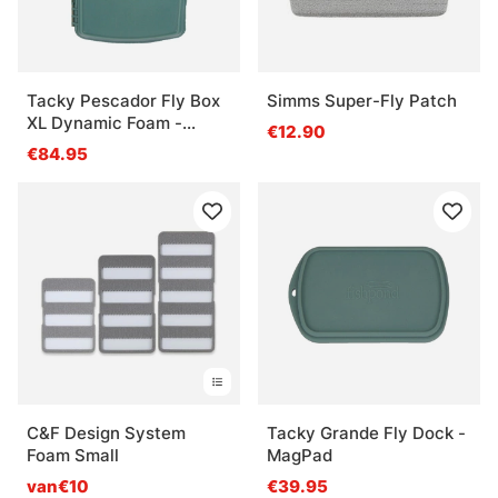
Tacky Pescador Fly Box
Simms Super-Fly Patch
XL Dynamic Foam -
€12.90
Smoke Grey
€84.95
C&F Design System
Tacky Grande Fly Dock -
Foam Small
MagPad
van€10
€39.95