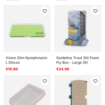
Vision Slim Nymphmanic
Guideline Trout Slit Foam
L Silicon
Fly Box - Large (6)
€19.90
€24.99