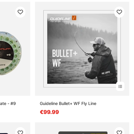
ate - #9
Guideline Bullet+ WF Fly Line
€99.99