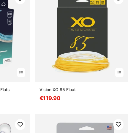
Flats
Vision XO 85 Float
€119.90