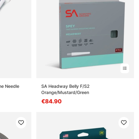
ine Needle
SA Headway Belly F/S2
Orange/Mustard/Green
€84.90