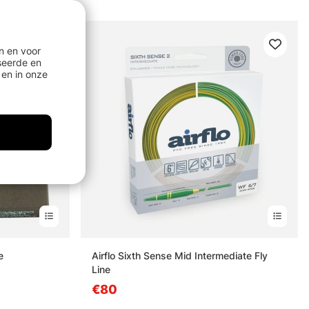
n en voor
seerde en
en in onze
e
Airflo Sixth Sense Mid Intermediate Fly
Line
€80