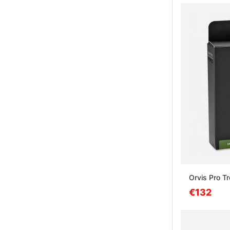
Orvis Pro T
€132