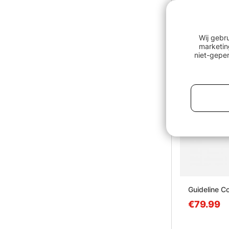
Wij gebr
marketin
niet-geper
Guideline Co
€79.99