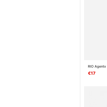
RIO Agentx 
€17