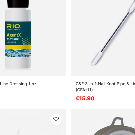
Line Dressing 1 oz.
C&F 3-in-1 Nail Knot Pipe & L
(CFA-11)
€15.90