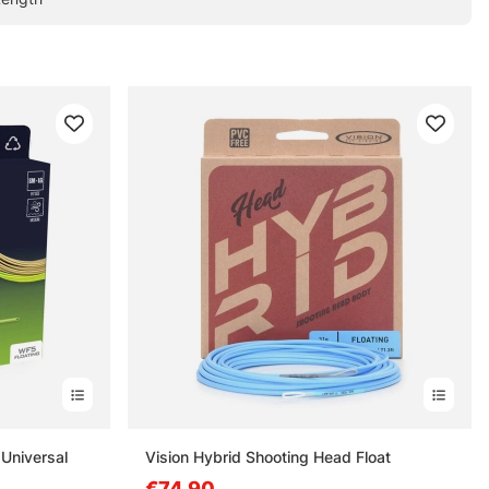
 Universal
Vision Hybrid Shooting Head Float
€74.90