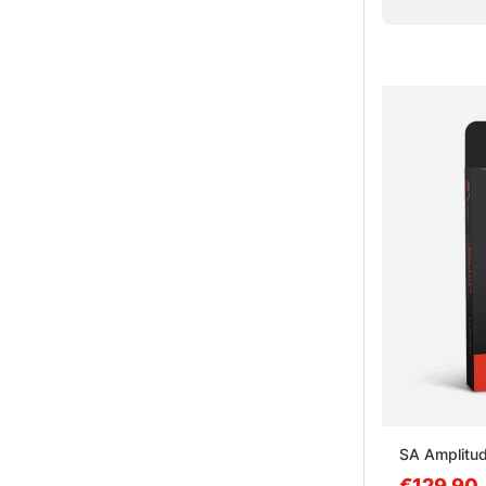
SA Amplitud
€129.90