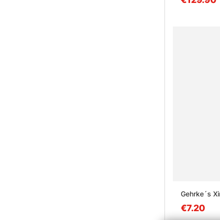
Gehrke´s Xi
€7.20