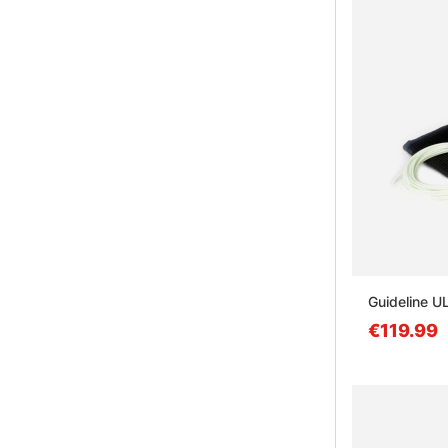
Guideline U
€119.99