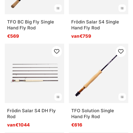
TFO BC Big Fly Single
Frödin Salar S4 Single
Hand Fly Rod
Hand Fly Rod
€569
van€759
Frödin Salar S4 DH Fly
TFO Solution Single
Rod
Hand Fly Rod
van€1044
€616