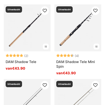
Uitverkocht
Uitverkocht
Beoordeling:
5.0 uit 5 sterren
Beoordeling:
4.5 uit 5 sterre
(2)
(4)
DAM Shadow Tele
DAM Shadow Tele Mini
Spin
van€43.90
van€43.90
Uitverkocht
Uitverkocht