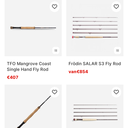
TFO Mangrove Coast
Frödin SALAR S3 Fly Rod
Single Hand Fly Rod
van€854
€407