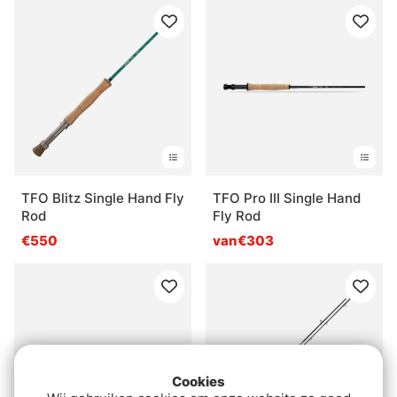
TFO Blitz Single Hand Fly
TFO Pro III Single Hand
Rod
Fly Rod
€550
van€303
Cookies