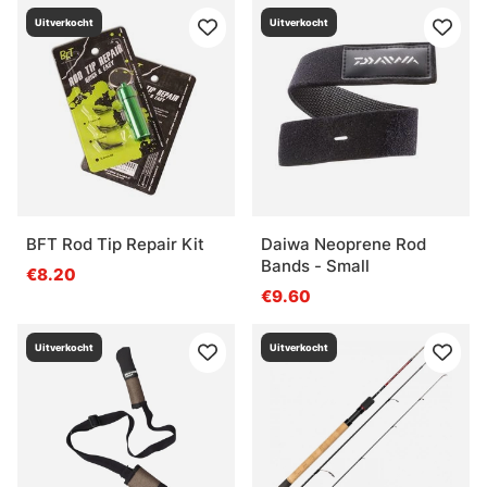
Uitverkocht
Uitverkocht
BFT Rod Tip Repair Kit
Daiwa Neoprene Rod
Bands - Small
€8.20
€9.60
Uitverkocht
Uitverkocht