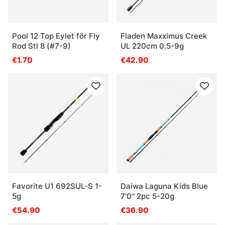
Pool 12 Top Eylet för Fly
Fladen Maxximus Creek
Rod Stl 8 (#7-9)
UL 220cm 0.5-9g
€1.70
€42.90
Favorite U1 692SUL-S 1-
Daiwa Laguna Kids Blue
5g
7'0'' 2pc 5-20g
€54.90
€36.90