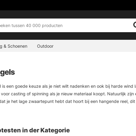
ng & Schoenen
Outdoor
gels
 is een goede keuze als je niet wilt nadenken en ook bij harde wind l
 voor casting of spinning als je nieuw materiaal koopt. Natuurlijk zij
 dat je het lage zwaartepunt hebt dat hoort bij een hangende reel, dit 
k is het risico dat je lijn verstrikt raakt minimaal, vergeleken met w
rel.
testen in der Kategorie