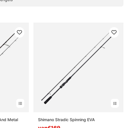
And Metal
Shimano Stradic Spinning EVA
van€169