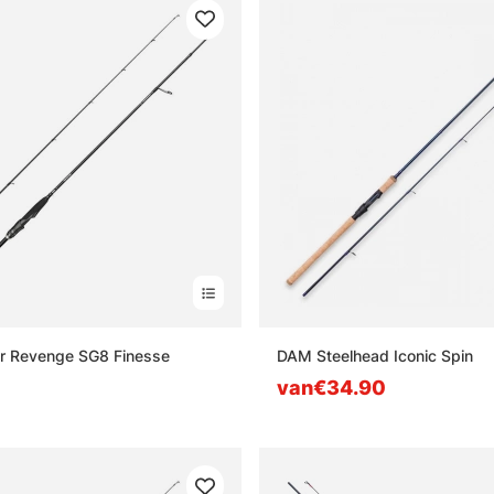
r Revenge SG8 Finesse
DAM Steelhead Iconic Spin
van€34.90