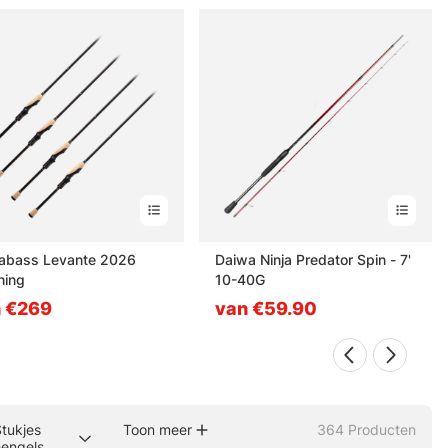
bass Levante 2026
Daiwa Ninja Predator Spin - 7'
ning
10-40G
 €269
van €59.90
tukjes
Toon meer
364
Producten
hengels