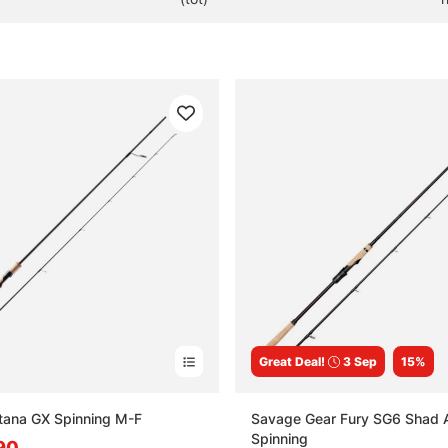
Great Deal!
3 Sep
15%
tana GX Spinning M-F
Savage Gear Fury SG6 Shad 
Spinning
90