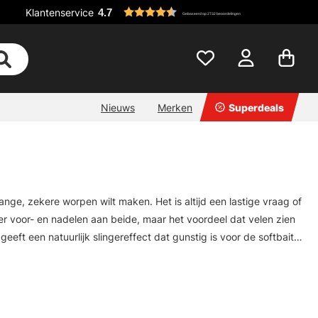
Klantenservice
4.7
Gebaseerd op 2732 beoordelingen
Nieuws
Merken
Superdeals
ange, zekere worpen wilt maken. Het is altijd een lastige vraag of
n er voor- en nadelen aan beide, maar het voordeel dat velen zien
geeft een natuurlijk slingereffect dat gunstig is voor de softbait
erpend vissen. Spinning is de favoriete keuze voor het vissen op