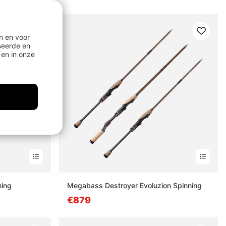
n en voor
seerde en
en in onze
ning
Megabass Destroyer Evoluzion Spinning
€879