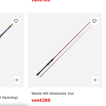
n
Westin W6 Streetstick 2nd
 (Spinning)
van€289