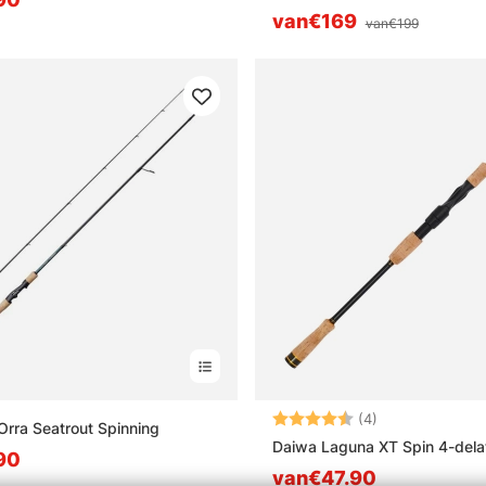
van€169
van€199
Beoordeling:
4.8 uit 5 sterre
(4)
Orra Seatrout Spinning
Daiwa Laguna XT Spin 4-delat
90
van€47.90