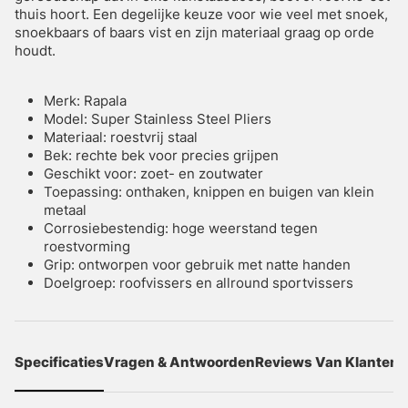
thuis hoort. Een degelijke keuze voor wie veel met snoek,
snoekbaars of baars vist en zijn materiaal graag op orde
houdt.
Merk: Rapala
Model: Super Stainless Steel Pliers
Materiaal: roestvrij staal
Bek: rechte bek voor precies grijpen
Geschikt voor: zoet- en zoutwater
Toepassing: onthaken, knippen en buigen van klein
metaal
Corrosiebestendig: hoge weerstand tegen
roestvorming
Grip: ontworpen voor gebruik met natte handen
Doelgroep: roofvissers en allround sportvissers
Specificaties
Vragen & Antwoorden
Reviews Van Klanten