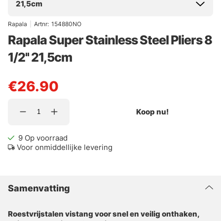
21,5cm
Rapala
|
Artnr:
154880NO
Rapala Super Stainless Steel Pliers 8
1/2'' 21,5cm
€26.90
Koop nu!
9
Op voorraad
Voor onmiddellijke levering
Samenvatting
Roestvrijstalen vistang voor snel en veilig onthaken,