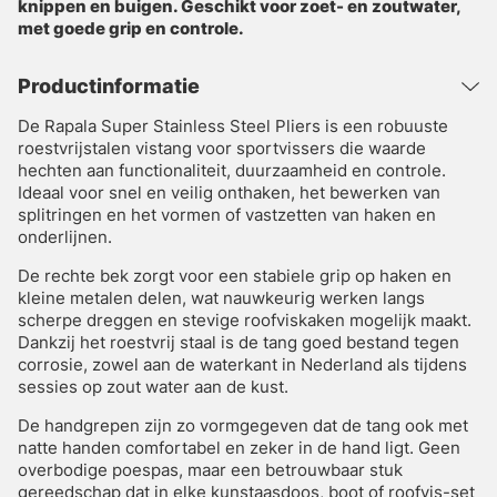
knippen en buigen. Geschikt voor zoet- en zoutwater,
met goede grip en controle.
Productinformatie
De Rapala Super Stainless Steel Pliers is een robuuste
roestvrijstalen vistang voor sportvissers die waarde
hechten aan functionaliteit, duurzaamheid en controle.
Ideaal voor snel en veilig onthaken, het bewerken van
splitringen en het vormen of vastzetten van haken en
onderlijnen.
De rechte bek zorgt voor een stabiele grip op haken en
kleine metalen delen, wat nauwkeurig werken langs
scherpe dreggen en stevige roofviskaken mogelijk maakt.
Dankzij het roestvrij staal is de tang goed bestand tegen
corrosie, zowel aan de waterkant in Nederland als tijdens
sessies op zout water aan de kust.
De handgrepen zijn zo vormgegeven dat de tang ook met
natte handen comfortabel en zeker in de hand ligt. Geen
overbodige poespas, maar een betrouwbaar stuk
gereedschap dat in elke kunstaasdoos, boot of roofvis-set