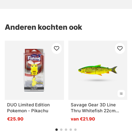
Anderen kochten ook
DUO Limited Edition
Savage Gear 3D Line
Pokemon - Pikachu
Thru Whitefish 22cm
107g MS - Fire Whitefish
€25.90
van €21.90