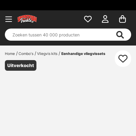
Home
Combo's
Vliegvis kits
Eenhandige vliegvissets
Uitverkocht