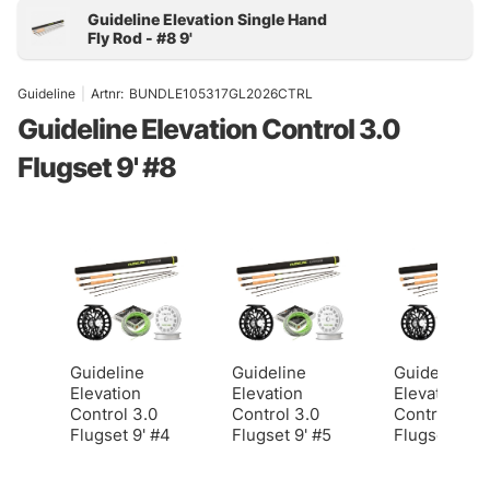
Guideline
|
Artnr:
BUNDLE105317GL2026CTRL
Guideline Elevation Control 3.0
Flugset 9' #8
Guideline
Guideline
Guideline
Elevation
Elevation
Elevation
Control 3.0
Control 3.0
Control 3.0
Flugset 9' #4
Flugset 9' #5
Flugset 9' #