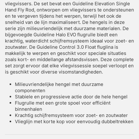
vliegvissers. De set bevat een Guideline Elevation Single
Hand Fly Rod, ontworpen om vliegvissers te ondersteunen
en te vergeven tijdens het werpen, terwijl het ook de
snelheid van de lijn maximaliseert. De hengels in deze
serie zijn milieuvriendelijk met duurzame materialen. De
bijgevoegde Guideline Halo EVO flugrulle biedt een
krachtig, waterdicht schijfremsysteem ideaal voor zoet- en
zoutwater. De Guideline Control 3.0 Float fluglina is
makkelijk te werpen en geschikt voor speciale situaties
zoals kort- en middellange afstandsvissen. Deze complete
set zorgt ervoor dat elke vliegvissessie soepel verloopt en
is geschikt voor diverse visomstandigheden.
Milieuvriendelijke hengel met duurzame
componenten
Stabiele en progressieve actie door de hele hengel
Flugrulle met een grote spoel voor efficiënt
binnenhalen
Krachtig schijfremsysteem voor zoet- en zoutwater
Vlieglijn met korte kop voor eenvoudig dubbeltrekken