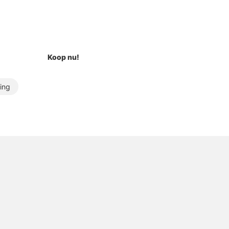
Koop nu!
ring