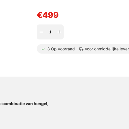
€499
3
Op voorraad
Voor onmiddellijke leve
ge combinatie van hengel,