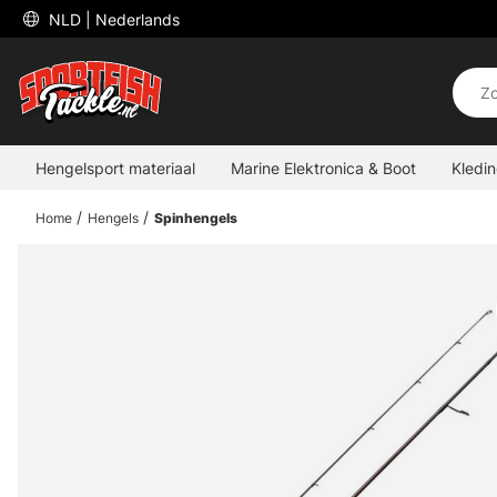
 NLD 
| Nederlands
Hengelsport materiaal
Marine Elektronica & Boot
Kledi
Home
Hengels
Spinhengels