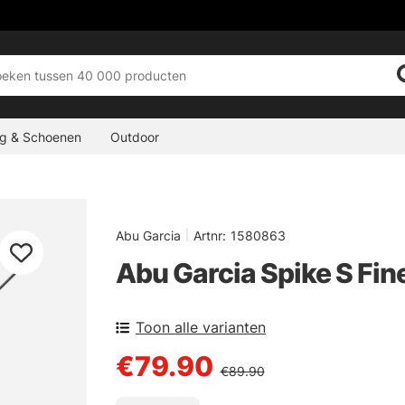
ng & Schoenen
Outdoor
Abu Garcia
|
Artnr:
1580863
Abu Garcia Spike S Fin
Toon alle varianten
€79.90
€89.90