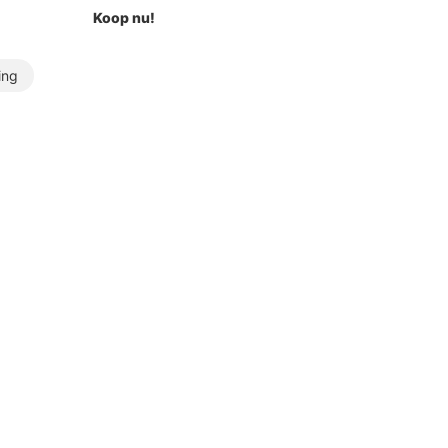
Koop nu!
ing