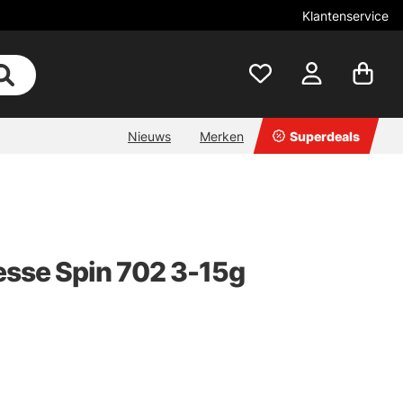
Klantenservice
Nieuws
Merken
Superdeals
esse Spin 702 3-15g