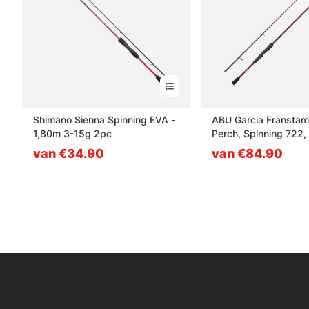
Shimano Sienna Spinning EVA -
ABU Garcia Fränstam
1,80m 3-15g 2pc
Perch, Spinning 722
5-25g
van €34.90
van €84.90