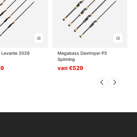
 Levante 2026
Megabass Destroyer P5
Spinning
69
van €529