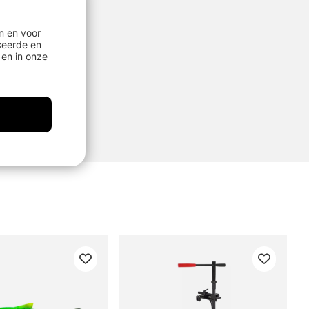
n en voor
seerde en
en in onze