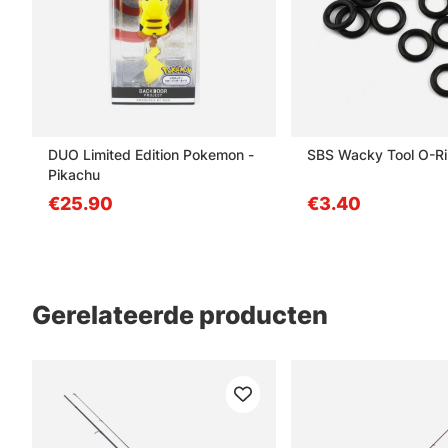
DUO Limited Edition Pokemon -
SBS Wacky Tool O-R
Pikachu
€25.90
€3.40
Gerelateerde producten