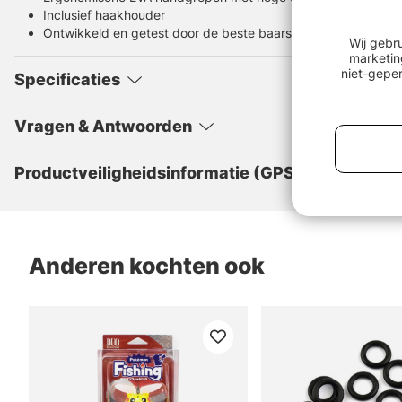
Inclusief haakhouder
Ontwikkeld en getest door de beste baars- en snoekbaarsvi
Wij gebr
marketin
niet-geper
Specificaties
Vragen & Antwoorden
Productveiligheidsinformatie (GPSR)
Anderen kochten ook