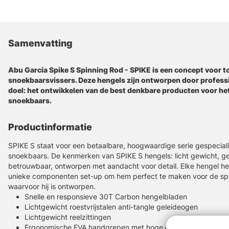
Samenvatting
Abu Garcia Spike S Spinning Rod - SPIKE is een concept voor t
snoekbaarsvissers. Deze hengels zijn ontworpen door profess
doel: het ontwikkelen van de best denkbare producten voor het
snoekbaars.
Productinformatie
SPIKE S staat voor een betaalbare, hoogwaardige serie gespecial
snoekbaars. De kenmerken van SPIKE S hengels: licht gewicht, gev
betrouwbaar, ontworpen met aandacht voor detail. Elke hengel he
unieke componenten set-up om hem perfect te maken voor de sp
waarvoor hij is ontworpen.
Snelle en responsieve 30T Carbon hengelbladen
Lichtgewicht roestvrijstalen anti-tangle geleideogen
Lichtgewicht reelzittingen
Ergonomische EVA handgrepen met hoge dichtheid