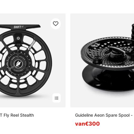
T Fly Reel Stealth
Guideline Aeon Spare Spool - 
van€300