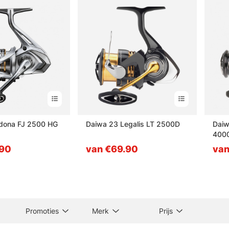
dona FJ 2500 HG
Daiwa 23 Legalis LT 2500D
Daiw
400
.90
van €69.90
van
Promoties
Merk
Prijs