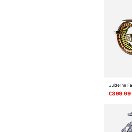
Guideline F
€399.99