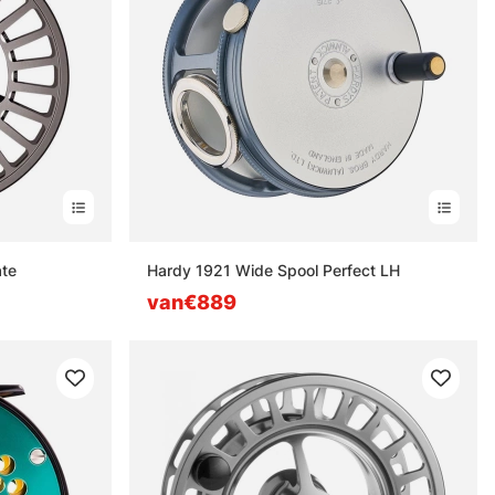
ate
Hardy 1921 Wide Spool Perfect LH
van€889