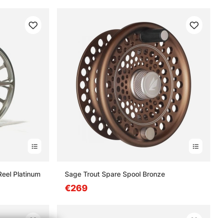
Reel Platinum
Sage Trout Spare Spool Bronze
€269