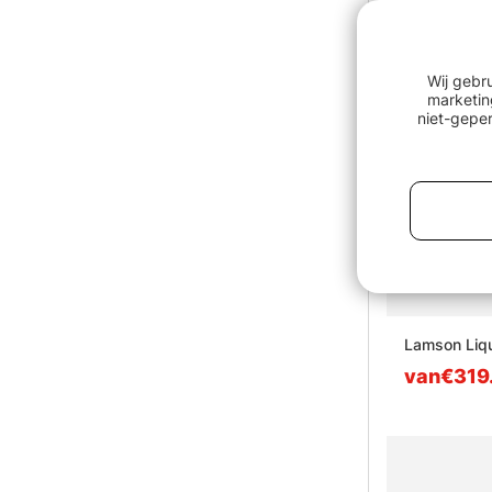
Wij gebr
marketin
niet-geper
Lamson Liqu
van€319