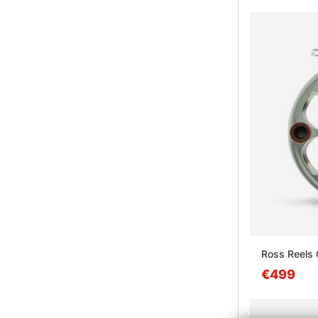
Ross Reels 
€499