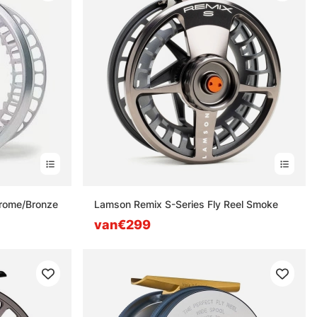
hrome/Bronze
Lamson Remix S-Series Fly Reel Smoke
van€299