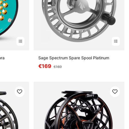
ora
Sage Spectrum Spare Spool Platinum
€169
€169