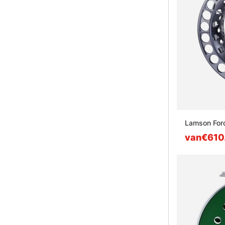
Lamson Forc
van€610