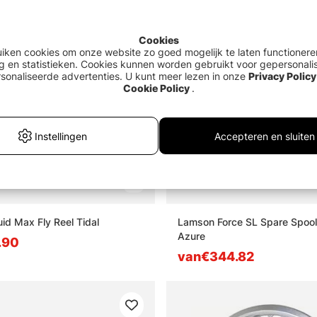
Cookies
uiken cookies om onze website zo goed mogelijk te laten functionere
g en statistieken. Cookies kunnen worden gebruikt voor gepersonali
sonaliseerde advertenties. U kunt meer lezen in onze
Privacy Policy
Cookie Policy
.
Instellingen
Accepteren en sluiten
id Max Fly Reel Tidal
Lamson Force SL Spare Spool 
Azure
.90
van€344.82