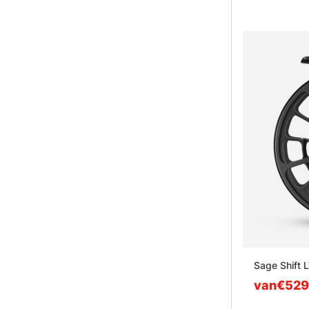
Sage Shift L
van€529