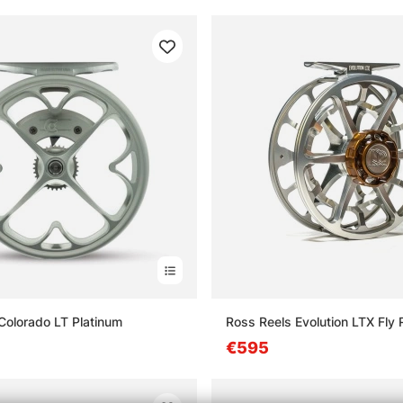
Colorado LT Platinum
Ross Reels Evolution LTX Fly 
€595