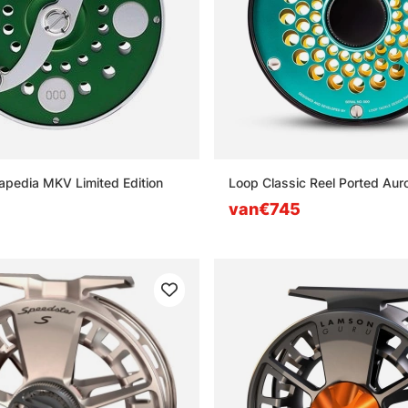
pedia MKV Limited Edition
Loop Classic Reel Ported Aur
van€745