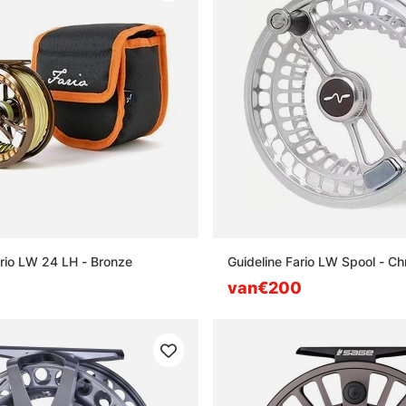
ario LW 24 LH - Bronze
Guideline Fario LW Spool - C
van€200