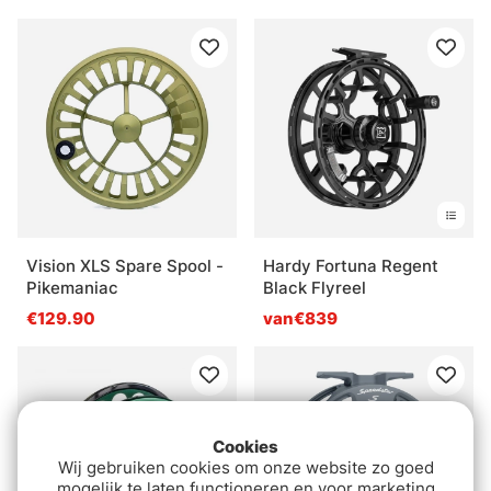
Vision XLS Spare Spool -
Hardy Fortuna Regent
Pikemaniac
Black Flyreel
€129.90
van€839
Cookies
Wij gebruiken cookies om onze website zo goed
mogelijk te laten functioneren en voor marketing