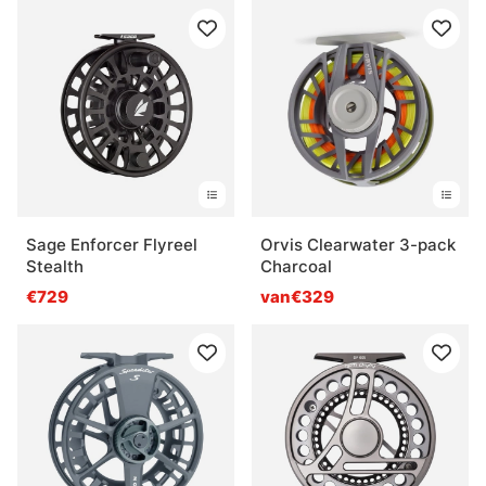
Sage Enforcer Flyreel
Orvis Clearwater 3-pack
Stealth
Charcoal
€729
van€329