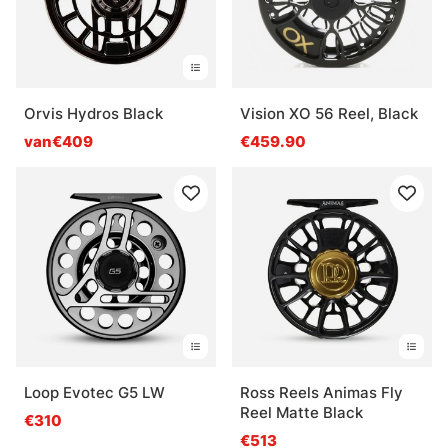
Orvis Hydros Black
Vision XO 56 Reel, Black
van€409
€459.90
Loop Evotec G5 LW
Ross Reels Animas Fly
Reel Matte Black
€310
€513