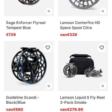
Sage Enforcer Flyreel
Lamson Centerfire HD
Tempest Blue
Spare Spool Citra
€729
van€339
Guideline Scandi -
Lamson Liquid S Fly Reel
Black/Blue
3-Pack Smoke
van€680
van€279.90