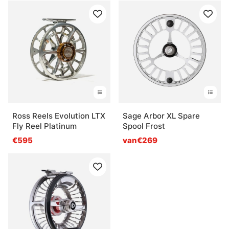
Ross Reels Evolution LTX
Sage Arbor XL Spare
Fly Reel Platinum
Spool Frost
€595
van€269