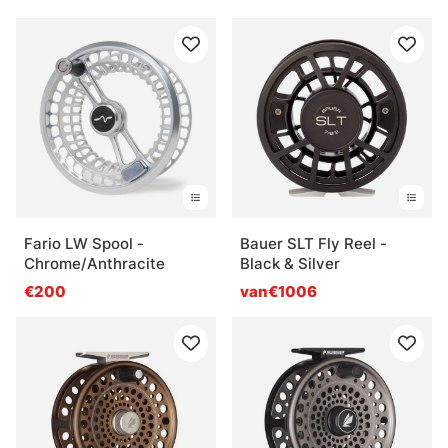
Fario LW Spool -
Bauer SLT Fly Reel -
Chrome/Anthracite
Black & Silver
€200
van€1006