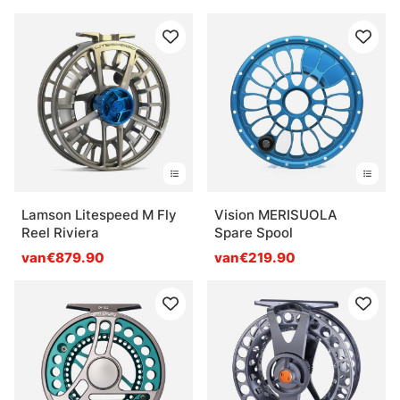
Lamson Litespeed M Fly
Vision MERISUOLA
Reel Riviera
Spare Spool
van€879.90
van€219.90