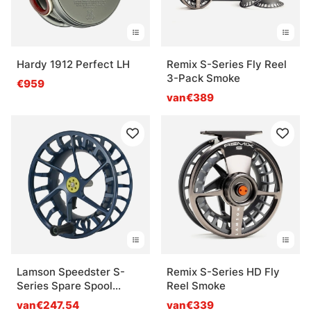
Hardy 1912 Perfect LH
Remix S-Series Fly Reel
3-Pack Smoke
€959
van€389
Lamson Speedster S-
Remix S-Series HD Fly
Series Spare Spool
Reel Smoke
Midnight
van€247.54
van€339