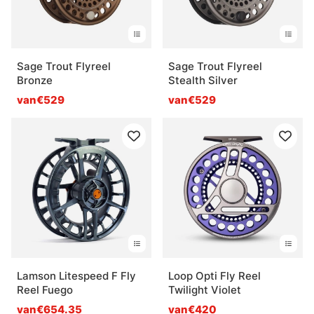
Sage Trout Flyreel
Sage Trout Flyreel
Bronze
Stealth Silver
van€529
van€529
Lamson Litespeed F Fly
Loop Opti Fly Reel
Reel Fuego
Twilight Violet
van€654.35
van€420