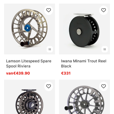
Lamson Litespeed Spare
Iwana Minami Trout Reel
Spool Riviera
Black
van€439.90
€331