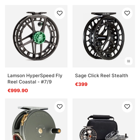
Lamson HyperSpeed Fly
Sage Click Reel Stealth
Reel Coastal - #7/9
€399
€999.90